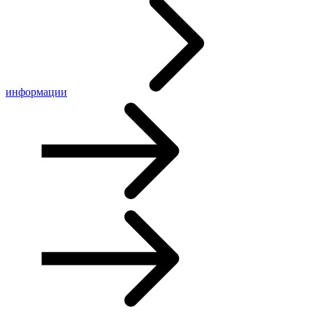
информации