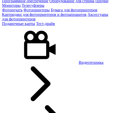
Программное обеспечение
Оборудование для стрима
Прочие
Мониторы
Телесуфлеры
Фотопечать
Фотопринтеры
Бумага для фотопринтеров
Картриджи для фотопринтеров и фотоаппаратов
Аксессуары
для фотопринтеров
Подарочные карты
Тест-драйв
Видеотехника