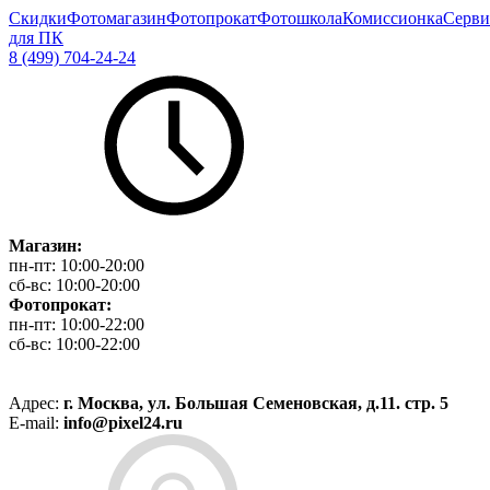
Скидки
Фотомагазин
Фотопрокат
Фотошкола
Комиссионка
Серви
для ПК
8 (499) 704-24-24
Магазин:
пн-пт:
10:00-20:00
сб-вс:
10:00-20:00
Фотопрокат:
пн-пт:
10:00-22:00
сб-вс:
10:00-22:00
Адрес:
г. Москва, ул. Большая Семеновская, д.11. стр. 5
E-mail:
info@pixel24.ru