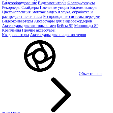
Видеооборудование
Видеомониторы
Фоллоу-фокусы
Рекордеры
Слайдеры
Плечевые упоры
Видеомикшеры
Цветокоррекция, монтаж видео и звука, обработка и
распределение сигнала
Беспроводные системы передачи
Видеоконвертеры
Аксессуары для видеорекордеров
Аксессуары для экстрим камер
Кейсы SP
Моноподы SP
Крепления
Прочие аксессуары
Квадрокоптеры
Аксессуары для квадрокоптеров
Объективы и
аксессуары