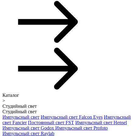
Каталог
>
Студийный свет
Студийный свет
Импульсный свет
Импульсный свет Falcon Eyes
Импульсный
свет Fancier
Постоянный свет FST
Импульсный свет Hensel
Импульсный свет Godox
Импульсный свет Profoto
Импульсный свет Raylab