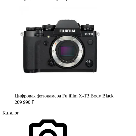
Цифровая фотокамера Fujifilm X-T3 Body Black
209 990
₽
Каталог