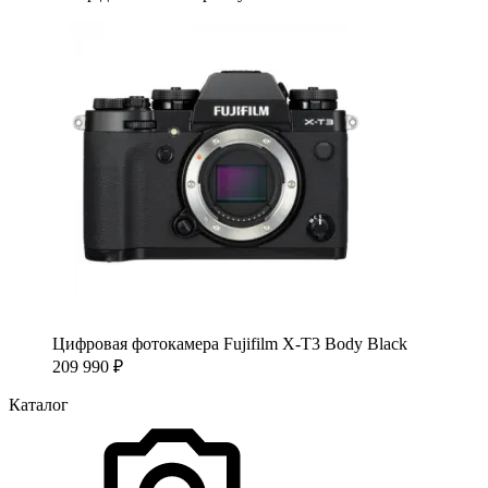
Цифровая фотокамера Fujifilm X-T3 Body Black
209 990
₽
Каталог