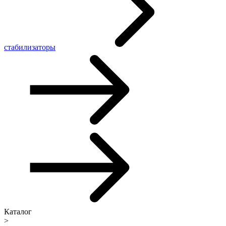
стабилизаторы
Каталог
>