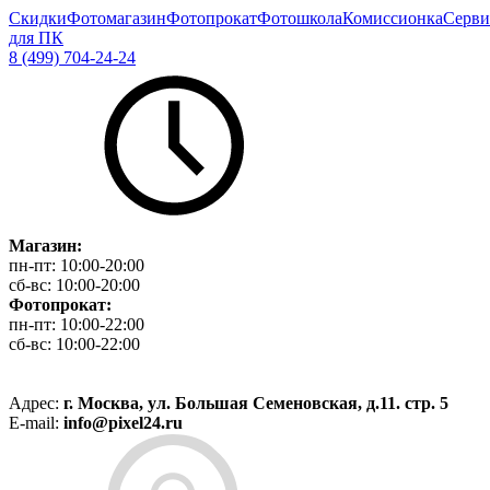
Скидки
Фотомагазин
Фотопрокат
Фотошкола
Комиссионка
Серви
для ПК
8 (499) 704-24-24
Магазин:
пн-пт:
10:00-20:00
сб-вс:
10:00-20:00
Фотопрокат:
пн-пт:
10:00-22:00
сб-вс:
10:00-22:00
Адрес:
г. Москва, ул. Большая Семеновская, д.11. стр. 5
E-mail:
info@pixel24.ru