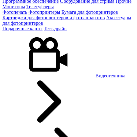
Программное обеспечение
Оборудование для стрима
Прочие
Мониторы
Телесуфлеры
Фотопечать
Фотопринтеры
Бумага для фотопринтеров
Картриджи для фотопринтеров и фотоаппаратов
Аксессуары
для фотопринтеров
Подарочные карты
Тест-драйв
Видеотехника