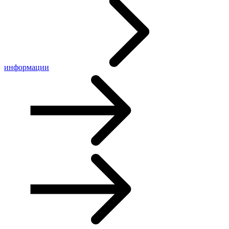
информации