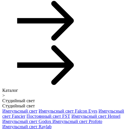
Каталог
>
Студийный свет
Студийный свет
Импульсный свет
Импульсный свет Falcon Eyes
Импульсный
свет Fancier
Постоянный свет FST
Импульсный свет Hensel
Импульсный свет Godox
Импульсный свет Profoto
Импульсный свет Raylab