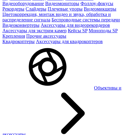
Видеооборудование
Видеомониторы
Фоллоу-фокусы
Рекордеры
Слайдеры
Плечевые упоры
Видеомикшеры
Цветокоррекция, монтаж видео и звука, обработка и
распределение сигнала
Беспроводные системы передачи
Видеоконвертеры
Аксессуары для видеорекордеров
Аксессуары для экстрим камер
Кейсы SP
Моноподы SP
Крепления
Прочие аксессуары
Квадрокоптеры
Аксессуары для квадрокоптеров
Объективы и
аксессуары