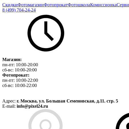
Скидки
Фотомагазин
Фотопрокат
Фотошкола
Комиссионка
Серви
8 (499) 704-24-24
Магазин:
пн-пт:
10:00-20:00
сб-вс:
10:00-20:00
Фотопрокат:
пн-пт:
10:00-22:00
сб-вс:
10:00-22:00
Адрес:
г. Москва, ул. Большая Семеновская, д.11. стр. 5
E-mail:
info@pixel24.ru