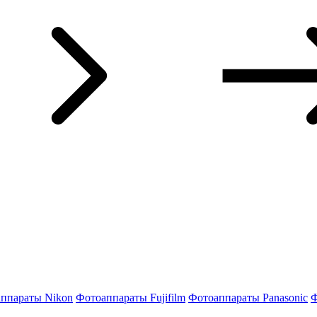
ппараты Nikon
Фотоаппараты Fujifilm
Фотоаппараты Panasonic
Ф