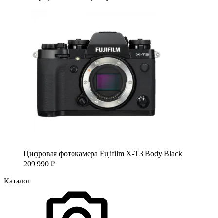
Цифровая фотокамера Fujifilm X-T3 Body Black
209 990
₽
Каталог