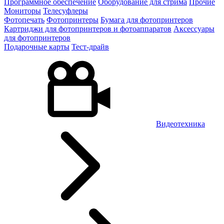
Программное обеспечение
Оборудование для стрима
Прочие
Мониторы
Телесуфлеры
Фотопечать
Фотопринтеры
Бумага для фотопринтеров
Картриджи для фотопринтеров и фотоаппаратов
Аксессуары
для фотопринтеров
Подарочные карты
Тест-драйв
Видеотехника