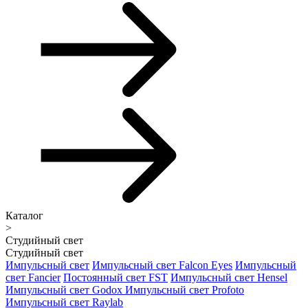
Каталог
>
Студийный свет
Студийный свет
Импульсный свет
Импульсный свет Falcon Eyes
Импульсный
свет Fancier
Постоянный свет FST
Импульсный свет Hensel
Импульсный свет Godox
Импульсный свет Profoto
Импульсный свет Raylab