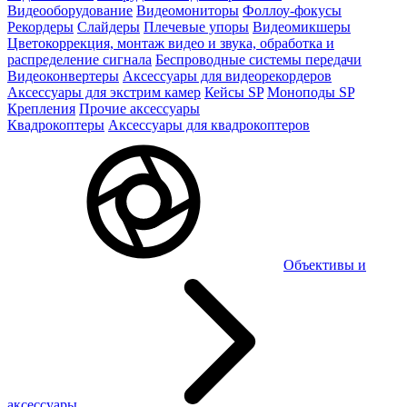
Видеооборудование
Видеомониторы
Фоллоу-фокусы
Рекордеры
Слайдеры
Плечевые упоры
Видеомикшеры
Цветокоррекция, монтаж видео и звука, обработка и
распределение сигнала
Беспроводные системы передачи
Видеоконвертеры
Аксессуары для видеорекордеров
Аксессуары для экстрим камер
Кейсы SP
Моноподы SP
Крепления
Прочие аксессуары
Квадрокоптеры
Аксессуары для квадрокоптеров
Объективы и
аксессуары