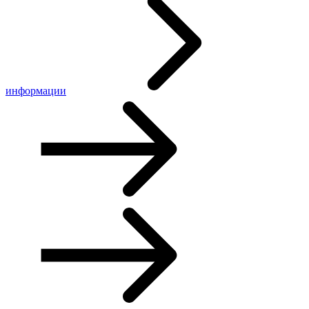
информации