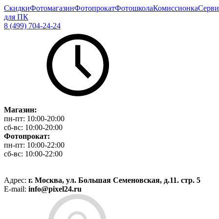
Скидки
Фотомагазин
Фотопрокат
Фотошкола
Комиссионка
Серви
для ПК
8 (499) 704-24-24
Магазин:
пн-пт:
10:00-20:00
сб-вс:
10:00-20:00
Фотопрокат:
пн-пт:
10:00-22:00
сб-вс:
10:00-22:00
Адрес:
г. Москва, ул. Большая Семеновская, д.11. стр. 5
E-mail:
info@pixel24.ru