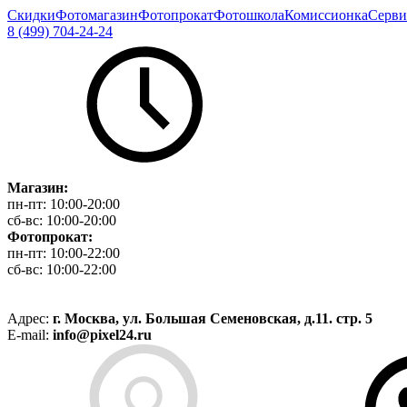
Скидки
Фотомагазин
Фотопрокат
Фотошкола
Комиссионка
Серви
8 (499) 704-24-24
Магазин:
пн-пт:
10:00-20:00
сб-вс:
10:00-20:00
Фотопрокат:
пн-пт:
10:00-22:00
сб-вс:
10:00-22:00
Адрес:
г. Москва, ул. Большая Семеновская, д.11. стр. 5
E-mail:
info@pixel24.ru