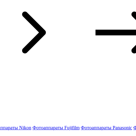
ппараты Nikon
Фотоаппараты Fujifilm
Фотоаппараты Panasonic
Ф