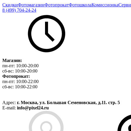
Скидки
Фотомагазин
Фотопрокат
Фотошкола
Комиссионка
Серви
8 (499) 704-24-24
Магазин:
пн-пт:
10:00-20:00
сб-вс:
10:00-20:00
Фотопрокат:
пн-пт:
10:00-22:00
сб-вс:
10:00-22:00
Адрес:
г. Москва, ул. Большая Семеновская, д.11. стр. 5
E-mail:
info@pixel24.ru