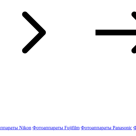
ппараты Nikon
Фотоаппараты Fujifilm
Фотоаппараты Panasonic
Ф