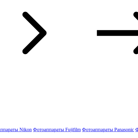
ппараты Nikon
Фотоаппараты Fujifilm
Фотоаппараты Panasonic
Ф