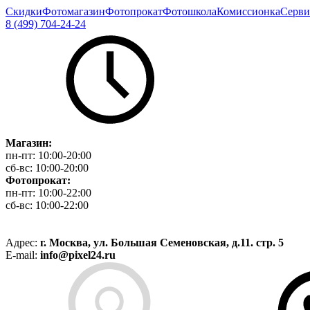
Скидки
Фотомагазин
Фотопрокат
Фотошкола
Комиссионка
Серви
8 (499) 704-24-24
Магазин:
пн-пт:
10:00-20:00
сб-вс:
10:00-20:00
Фотопрокат:
пн-пт:
10:00-22:00
сб-вс:
10:00-22:00
Адрес:
г. Москва, ул. Большая Семеновская, д.11. стр. 5
E-mail:
info@pixel24.ru