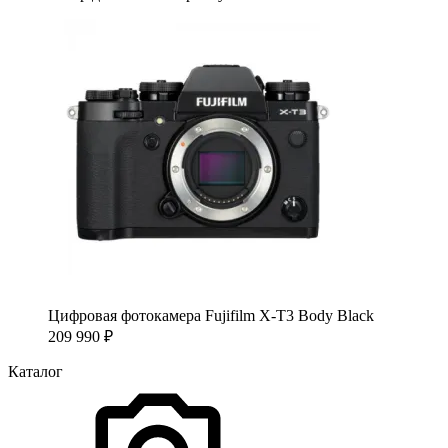
Цифровая фотокамера Fujifilm X-T3 Body Black
209 990
₽
Каталог