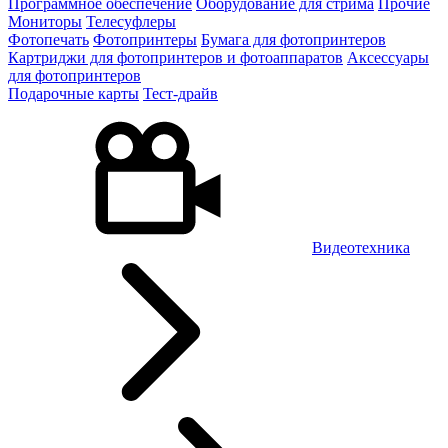
Программное обеспечение
Оборудование для стрима
Прочие
Мониторы
Телесуфлеры
Фотопечать
Фотопринтеры
Бумага для фотопринтеров
Картриджи для фотопринтеров и фотоаппаратов
Аксессуары
для фотопринтеров
Подарочные карты
Тест-драйв
Видеотехника