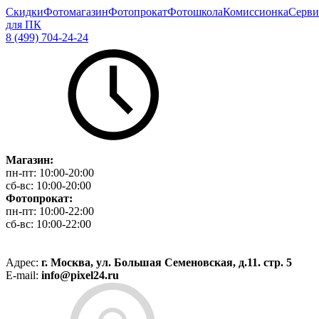
Скидки
Фотомагазин
Фотопрокат
Фотошкола
Комиссионка
Серви
для ПК
8 (499) 704-24-24
Магазин:
пн-пт:
10:00-20:00
сб-вс:
10:00-20:00
Фотопрокат:
пн-пт:
10:00-22:00
сб-вс:
10:00-22:00
Адрес:
г. Москва, ул. Большая Семеновская, д.11. стр. 5
E-mail:
info@pixel24.ru