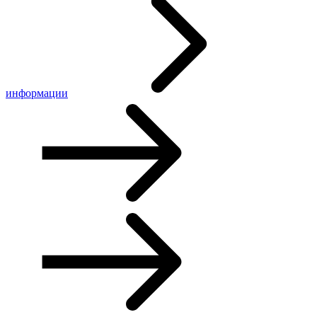
информации