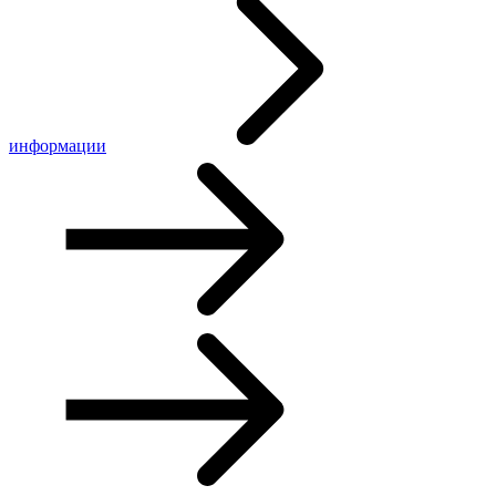
информации