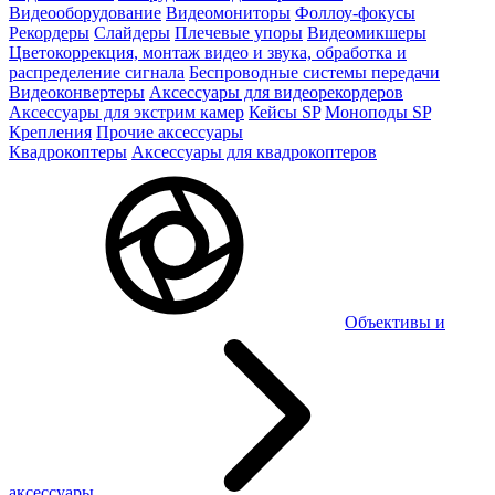
Видеооборудование
Видеомониторы
Фоллоу-фокусы
Рекордеры
Слайдеры
Плечевые упоры
Видеомикшеры
Цветокоррекция, монтаж видео и звука, обработка и
распределение сигнала
Беспроводные системы передачи
Видеоконвертеры
Аксессуары для видеорекордеров
Аксессуары для экстрим камер
Кейсы SP
Моноподы SP
Крепления
Прочие аксессуары
Квадрокоптеры
Аксессуары для квадрокоптеров
Объективы и
аксессуары