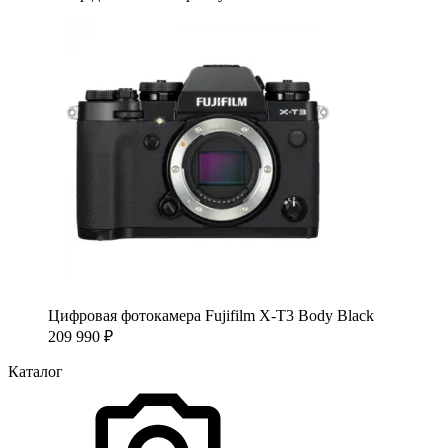
Цифровая фотокамера Fujifilm X-T3 Body Black
209 990
₽
Каталог