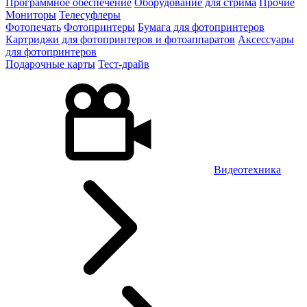
Программное обеспечение
Оборудование для стрима
Прочие
Мониторы
Телесуфлеры
Фотопечать
Фотопринтеры
Бумага для фотопринтеров
Картриджи для фотопринтеров и фотоаппаратов
Аксессуары
для фотопринтеров
Подарочные карты
Тест-драйв
Видеотехника