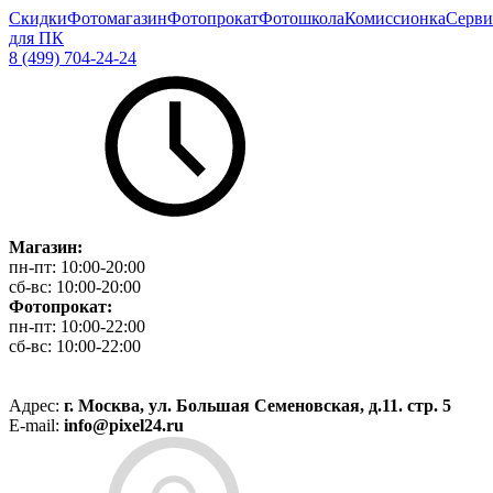
Скидки
Фотомагазин
Фотопрокат
Фотошкола
Комиссионка
Серви
для ПК
8 (499) 704-24-24
Магазин:
пн-пт:
10:00-20:00
сб-вс:
10:00-20:00
Фотопрокат:
пн-пт:
10:00-22:00
сб-вс:
10:00-22:00
Адрес:
г. Москва, ул. Большая Семеновская, д.11. стр. 5
E-mail:
info@pixel24.ru