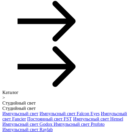
Каталог
>
Студийный свет
Студийный свет
Импульсный свет
Импульсный свет Falcon Eyes
Импульсный
свет Fancier
Постоянный свет FST
Импульсный свет Hensel
Импульсный свет Godox
Импульсный свет Profoto
Импульсный свет Raylab