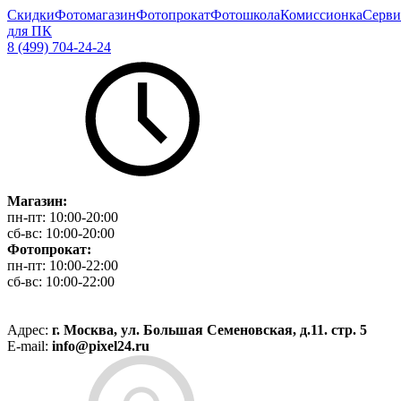
Скидки
Фотомагазин
Фотопрокат
Фотошкола
Комиссионка
Серви
для ПК
8 (499) 704-24-24
Магазин:
пн-пт:
10:00-20:00
сб-вс:
10:00-20:00
Фотопрокат:
пн-пт:
10:00-22:00
сб-вс:
10:00-22:00
Адрес:
г. Москва, ул. Большая Семеновская, д.11. стр. 5
E-mail:
info@pixel24.ru