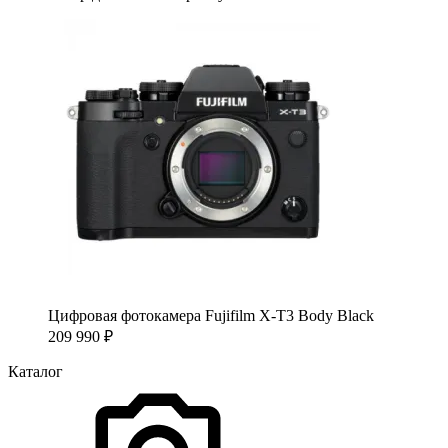
Цифровая фотокамера Fujifilm X-T3 Body Black
209 990
₽
Каталог