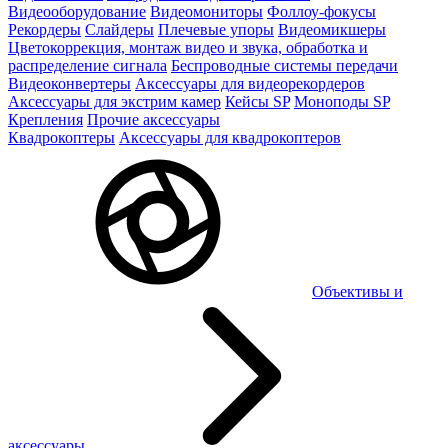
Видеооборудование
Видеомониторы
Фоллоу-фокусы
Рекордеры
Слайдеры
Плечевые упоры
Видеомикшеры
Цветокоррекция, монтаж видео и звука, обработка и
распределение сигнала
Беспроводные системы передачи
Видеоконвертеры
Аксессуары для видеорекордеров
Аксессуары для экстрим камер
Кейсы SP
Моноподы SP
Крепления
Прочие аксессуары
Квадрокоптеры
Аксессуары для квадрокоптеров
Объективы и
аксессуары