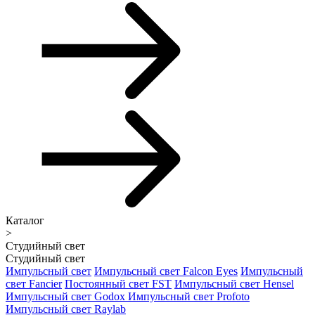
Каталог
>
Студийный свет
Студийный свет
Импульсный свет
Импульсный свет Falcon Eyes
Импульсный
свет Fancier
Постоянный свет FST
Импульсный свет Hensel
Импульсный свет Godox
Импульсный свет Profoto
Импульсный свет Raylab