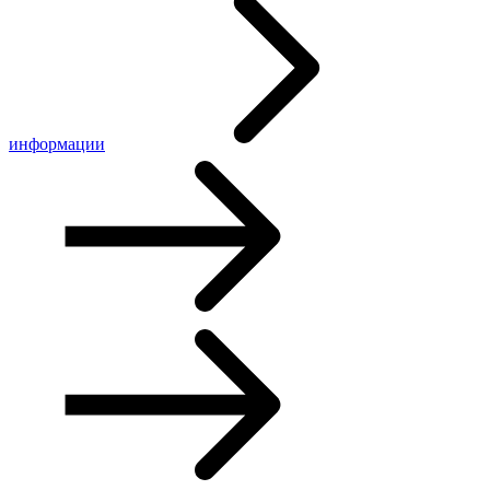
информации