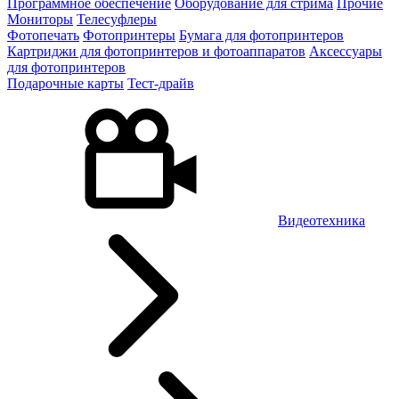
Программное обеспечение
Оборудование для стрима
Прочие
Мониторы
Телесуфлеры
Фотопечать
Фотопринтеры
Бумага для фотопринтеров
Картриджи для фотопринтеров и фотоаппаратов
Аксессуары
для фотопринтеров
Подарочные карты
Тест-драйв
Видеотехника