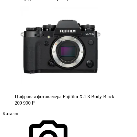
Цифровая фотокамера Fujifilm X-T3 Body Black
209 990
₽
Каталог