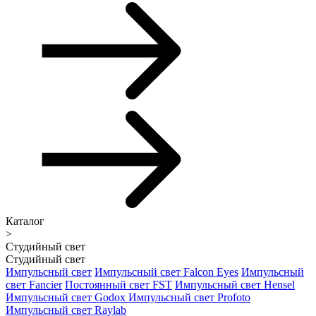
Каталог
>
Студийный свет
Студийный свет
Импульсный свет
Импульсный свет Falcon Eyes
Импульсный
свет Fancier
Постоянный свет FST
Импульсный свет Hensel
Импульсный свет Godox
Импульсный свет Profoto
Импульсный свет Raylab