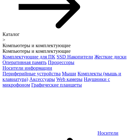
Каталог
>
Компьютеры и комплектующие
Компьютеры и комплектующие
Комплектующие для ПК
SSD Накопители
Жесткие диски
Оперативная память
Процессоры
Носители информации
Периферийные устройства
Мыши
Комплекты (мышь и
клавиатура)
Аксессуары
Web камеры
Наушники с
микрофоном
Графические планшеты
Носители