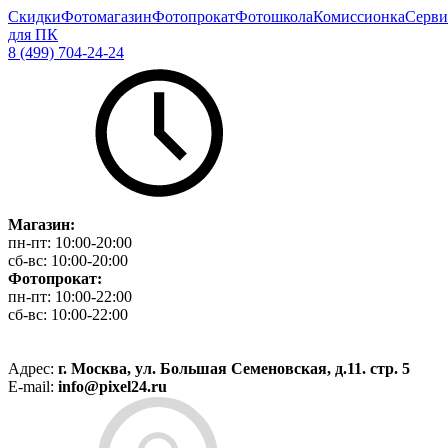
Скидки
Фотомагазин
Фотопрокат
Фотошкола
Комиссионка
Серви
для ПК
8 (499) 704-24-24
Магазин:
пн-пт:
10:00-20:00
сб-вс:
10:00-20:00
Фотопрокат:
пн-пт:
10:00-22:00
сб-вс:
10:00-22:00
Адрес:
г. Москва, ул. Большая Семеновская, д.11. стр. 5
E-mail:
info@pixel24.ru