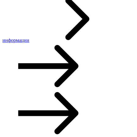
информации