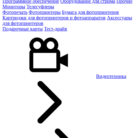
Программное обеспечение
Оборудование для стрима
Прочие
Мониторы
Телесуфлеры
Фотопечать
Фотопринтеры
Бумага для фотопринтеров
Картриджи для фотопринтеров и фотоаппаратов
Аксессуары
для фотопринтеров
Подарочные карты
Тест-драйв
Видеотехника