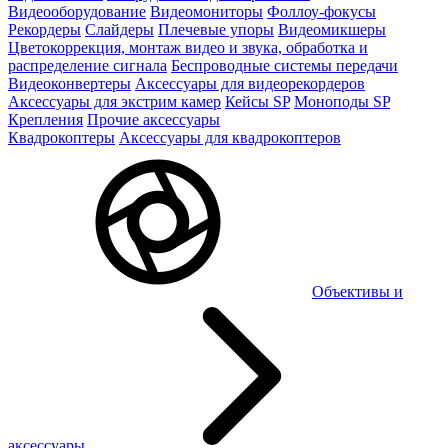
Видеооборудование
Видеомониторы
Фоллоу-фокусы
Рекордеры
Слайдеры
Плечевые упоры
Видеомикшеры
Цветокоррекция, монтаж видео и звука, обработка и
распределение сигнала
Беспроводные системы передачи
Видеоконвертеры
Аксессуары для видеорекордеров
Аксессуары для экстрим камер
Кейсы SP
Моноподы SP
Крепления
Прочие аксессуары
Квадрокоптеры
Аксессуары для квадрокоптеров
Объективы и
аксессуары