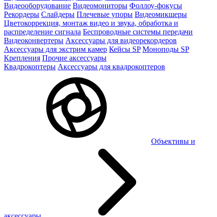
Видеооборудование
Видеомониторы
Фоллоу-фокусы
Рекордеры
Слайдеры
Плечевые упоры
Видеомикшеры
Цветокоррекция, монтаж видео и звука, обработка и
распределение сигнала
Беспроводные системы передачи
Видеоконвертеры
Аксессуары для видеорекордеров
Аксессуары для экстрим камер
Кейсы SP
Моноподы SP
Крепления
Прочие аксессуары
Квадрокоптеры
Аксессуары для квадрокоптеров
Объективы и
аксессуары