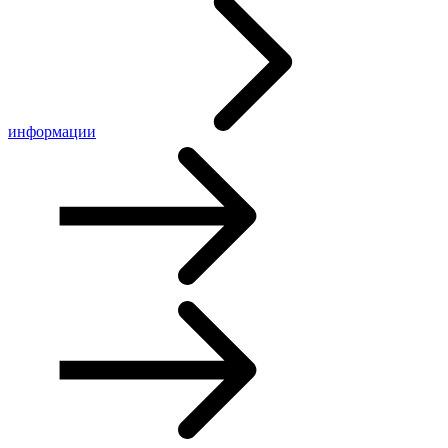
информации