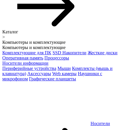
Каталог
>
Компьютеры и комплектующие
Компьютеры и комплектующие
Комплектующие для ПК
SSD Накопители
Жесткие диски
Оперативная память
Процессоры
Носители информации
Периферийные устройства
Мыши
Комплекты (мышь и
клавиатура)
Аксессуары
Web камеры
Наушники с
микрофоном
Графические планшеты
Носители