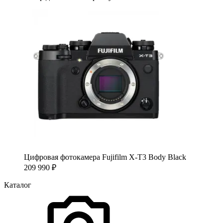
Цифровая фотокамера Fujifilm X-T3 Body Black
209 990
₽
Каталог