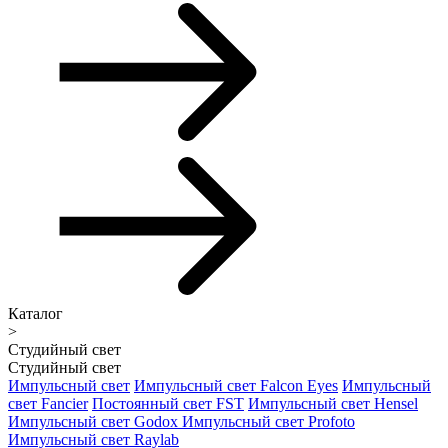
Каталог
>
Студийный свет
Студийный свет
Импульсный свет
Импульсный свет Falcon Eyes
Импульсный
свет Fancier
Постоянный свет FST
Импульсный свет Hensel
Импульсный свет Godox
Импульсный свет Profoto
Импульсный свет Raylab