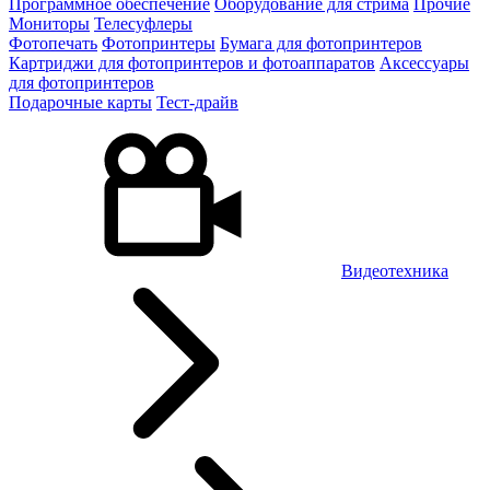
Программное обеспечение
Оборудование для стрима
Прочие
Мониторы
Телесуфлеры
Фотопечать
Фотопринтеры
Бумага для фотопринтеров
Картриджи для фотопринтеров и фотоаппаратов
Аксессуары
для фотопринтеров
Подарочные карты
Тест-драйв
Видеотехника