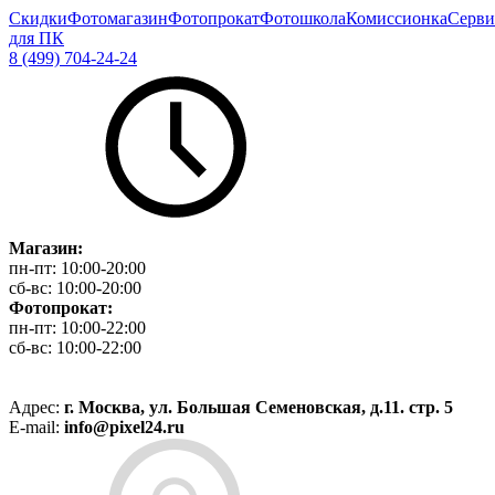
Скидки
Фотомагазин
Фотопрокат
Фотошкола
Комиссионка
Серви
для ПК
8 (499) 704-24-24
Магазин:
пн-пт:
10:00-20:00
сб-вс:
10:00-20:00
Фотопрокат:
пн-пт:
10:00-22:00
сб-вс:
10:00-22:00
Адрес:
г. Москва, ул. Большая Семеновская, д.11. стр. 5
E-mail:
info@pixel24.ru