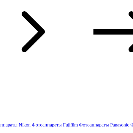
ппараты Nikon
Фотоаппараты Fujifilm
Фотоаппараты Panasonic
Ф