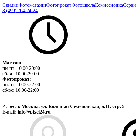
Скидки
Фотомагазин
Фотопрокат
Фотошкола
Комиссионка
Серви
8 (499) 704-24-24
Магазин:
пн-пт:
10:00-20:00
сб-вс:
10:00-20:00
Фотопрокат:
пн-пт:
10:00-22:00
сб-вс:
10:00-22:00
Адрес:
г. Москва, ул. Большая Семеновская, д.11. стр. 5
E-mail:
info@pixel24.ru