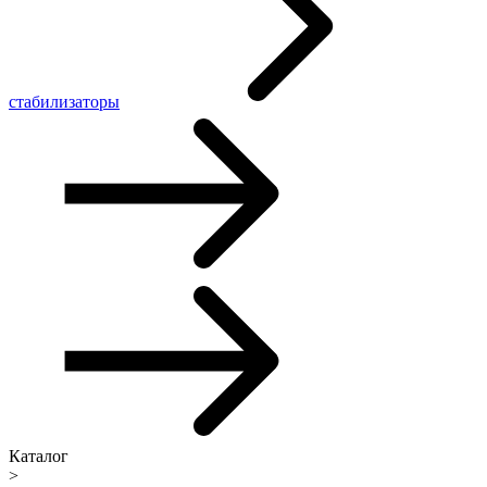
стабилизаторы
Каталог
>