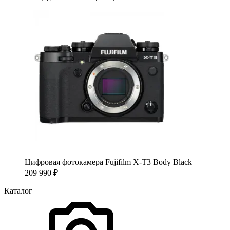
Цифровая фотокамера Fujifilm X-T3 Body Black
209 990
₽
Каталог