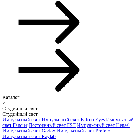
Каталог
>
Студийный свет
Студийный свет
Импульсный свет
Импульсный свет Falcon Eyes
Импульсный
свет Fancier
Постоянный свет FST
Импульсный свет Hensel
Импульсный свет Godox
Импульсный свет Profoto
Импульсный свет Raylab