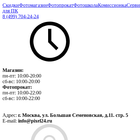
Скидки
Фотомагазин
Фотопрокат
Фотошкола
Комиссионка
Серви
для ПК
8 (499) 704-24-24
Магазин:
пн-пт:
10:00-20:00
сб-вс:
10:00-20:00
Фотопрокат:
пн-пт:
10:00-22:00
сб-вс:
10:00-22:00
Адрес:
г. Москва, ул. Большая Семеновская, д.11. стр. 5
E-mail:
info@pixel24.ru