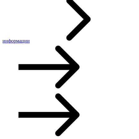
информации