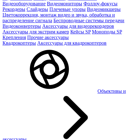
Видеооборудование
Видеомониторы
Фоллоу-фокусы
Рекордеры
Слайдеры
Плечевые упоры
Видеомикшеры
Цветокоррекция, монтаж видео и звука, обработка и
распределение сигнала
Беспроводные системы передачи
Видеоконвертеры
Аксессуары для видеорекордеров
Аксессуары для экстрим камер
Кейсы SP
Моноподы SP
Крепления
Прочие аксессуары
Квадрокоптеры
Аксессуары для квадрокоптеров
Объективы и
аксессуары