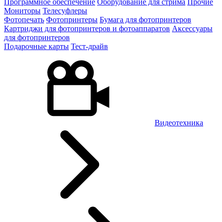
Программное обеспечение
Оборудование для стрима
Прочие
Мониторы
Телесуфлеры
Фотопечать
Фотопринтеры
Бумага для фотопринтеров
Картриджи для фотопринтеров и фотоаппаратов
Аксессуары
для фотопринтеров
Подарочные карты
Тест-драйв
Видеотехника