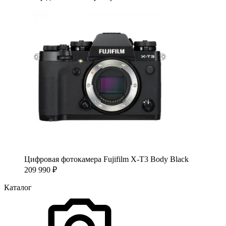
Цифровая фотокамера Fujifilm X-T3 Body Black
209 990
₽
Каталог