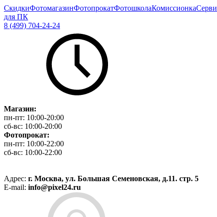
Скидки
Фотомагазин
Фотопрокат
Фотошкола
Комиссионка
Серви
для ПК
8 (499) 704-24-24
Магазин:
пн-пт:
10:00-20:00
сб-вс:
10:00-20:00
Фотопрокат:
пн-пт:
10:00-22:00
сб-вс:
10:00-22:00
Адрес:
г. Москва, ул. Большая Семеновская, д.11. стр. 5
E-mail:
info@pixel24.ru