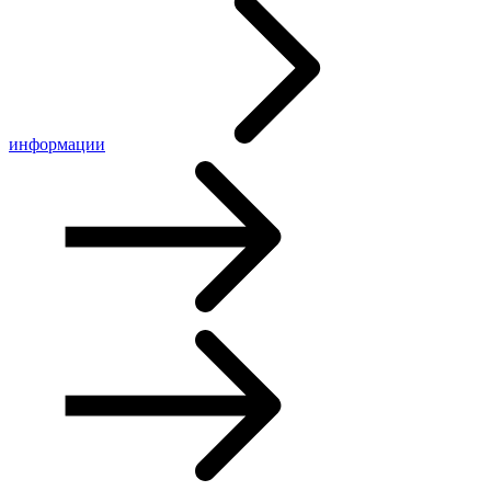
информации