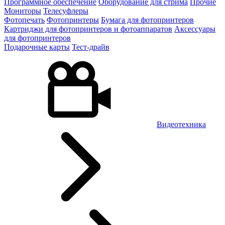
Программное обеспечение
Оборудование для стрима
Прочие
Мониторы
Телесуфлеры
Фотопечать
Фотопринтеры
Бумага для фотопринтеров
Картриджи для фотопринтеров и фотоаппаратов
Аксессуары
для фотопринтеров
Подарочные карты
Тест-драйв
Видеотехника