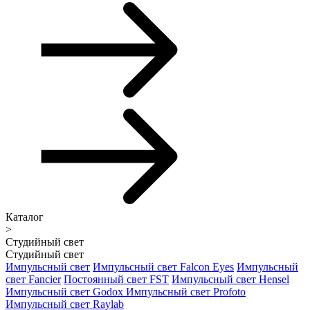
Каталог
>
Студийный свет
Студийный свет
Импульсный свет
Импульсный свет Falcon Eyes
Импульсный
свет Fancier
Постоянный свет FST
Импульсный свет Hensel
Импульсный свет Godox
Импульсный свет Profoto
Импульсный свет Raylab