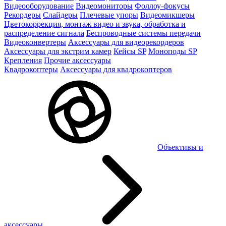
Видеооборудование
Видеомониторы
Фоллоу-фокусы
Рекордеры
Слайдеры
Плечевые упоры
Видеомикшеры
Цветокоррекция, монтаж видео и звука, обработка и
распределение сигнала
Беспроводные системы передачи
Видеоконвертеры
Аксессуары для видеорекордеров
Аксессуары для экстрим камер
Кейсы SP
Моноподы SP
Крепления
Прочие аксессуары
Квадрокоптеры
Аксессуары для квадрокоптеров
Объективы и
аксессуары