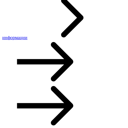
информации