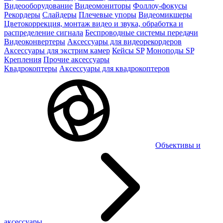
Видеооборудование
Видеомониторы
Фоллоу-фокусы
Рекордеры
Слайдеры
Плечевые упоры
Видеомикшеры
Цветокоррекция, монтаж видео и звука, обработка и
распределение сигнала
Беспроводные системы передачи
Видеоконвертеры
Аксессуары для видеорекордеров
Аксессуары для экстрим камер
Кейсы SP
Моноподы SP
Крепления
Прочие аксессуары
Квадрокоптеры
Аксессуары для квадрокоптеров
Объективы и
аксессуары