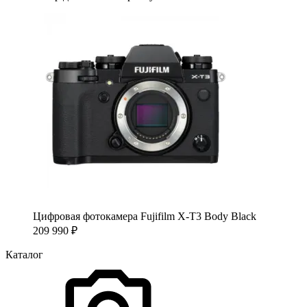
Цифровая фотокамера Fujifilm X-T3 Body Black
209 990
₽
Каталог