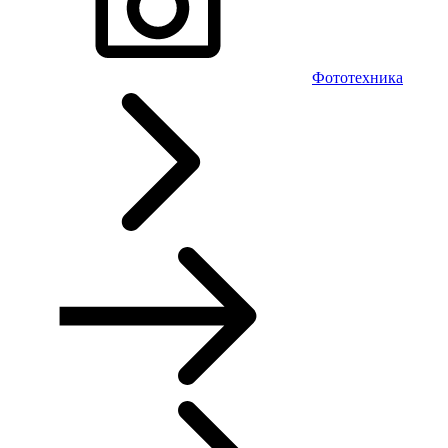
Фототехника