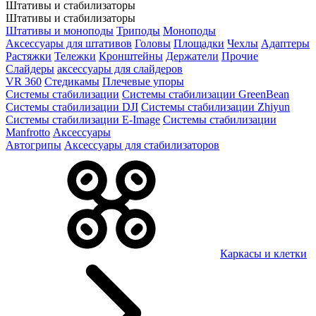
Штативы и стабилизаторы
Штативы и стабилизаторы
Штативы и моноподы
Триподы
Моноподы
Аксессуары для штативов
Головы
Площадки
Чехлы
Адаптеры
Растяжки
Тележки
Кронштейны
Держатели
Прочие
Слайдеры
аксессуары для слайдеров
VR 360
Стедикамы
Плечевые упоры
Системы стабилизации
Системы стабилизации GreenBean
Системы стабилизации DJI
Системы стабилизации Zhiyun
Системы стабилизации E-Image
Системы стабилизации
Manfrotto
Аксессуары
Автогрипы
Аксессуары для стабилизаторов
Каркасы и клетки