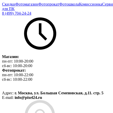
Скидки
Фотомагазин
Фотопрокат
Фотошкола
Комиссионка
Серви
для ПК
8 (499) 704-24-24
Магазин:
пн-пт:
10:00-20:00
сб-вс:
10:00-20:00
Фотопрокат:
пн-пт:
10:00-22:00
сб-вс:
10:00-22:00
Адрес:
г. Москва, ул. Большая Семеновская, д.11. стр. 5
E-mail:
info@pixel24.ru