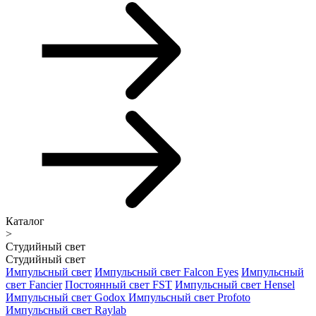
Каталог
>
Студийный свет
Студийный свет
Импульсный свет
Импульсный свет Falcon Eyes
Импульсный
свет Fancier
Постоянный свет FST
Импульсный свет Hensel
Импульсный свет Godox
Импульсный свет Profoto
Импульсный свет Raylab