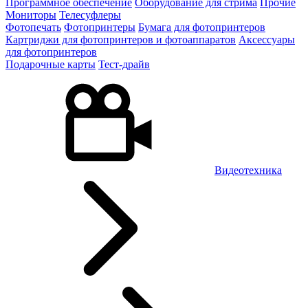
Программное обеспечение
Оборудование для стрима
Прочие
Мониторы
Телесуфлеры
Фотопечать
Фотопринтеры
Бумага для фотопринтеров
Картриджи для фотопринтеров и фотоаппаратов
Аксессуары
для фотопринтеров
Подарочные карты
Тест-драйв
Видеотехника