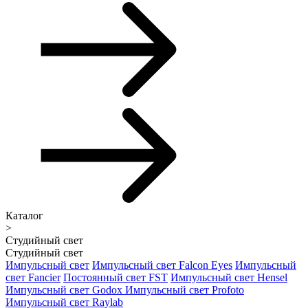
Каталог
>
Студийный свет
Студийный свет
Импульсный свет
Импульсный свет Falcon Eyes
Импульсный
свет Fancier
Постоянный свет FST
Импульсный свет Hensel
Импульсный свет Godox
Импульсный свет Profoto
Импульсный свет Raylab