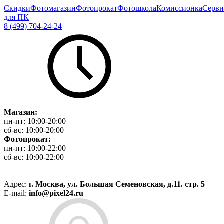
Скидки
Фотомагазин
Фотопрокат
Фотошкола
Комиссионка
Серви
для ПК
8 (499) 704-24-24
Магазин:
пн-пт:
10:00-20:00
сб-вс:
10:00-20:00
Фотопрокат:
пн-пт:
10:00-22:00
сб-вс:
10:00-22:00
Адрес:
г. Москва, ул. Большая Семеновская, д.11. стр. 5
E-mail:
info@pixel24.ru