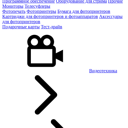
Программное обеспечение
Оборудование для стрима
Прочие
Мониторы
Телесуфлеры
Фотопечать
Фотопринтеры
Бумага для фотопринтеров
Картриджи для фотопринтеров и фотоаппаратов
Аксессуары
для фотопринтеров
Подарочные карты
Тест-драйв
Видеотехника