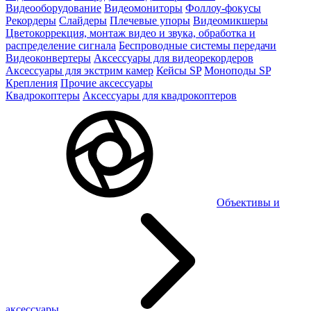
Видеооборудование
Видеомониторы
Фоллоу-фокусы
Рекордеры
Слайдеры
Плечевые упоры
Видеомикшеры
Цветокоррекция, монтаж видео и звука, обработка и
распределение сигнала
Беспроводные системы передачи
Видеоконвертеры
Аксессуары для видеорекордеров
Аксессуары для экстрим камер
Кейсы SP
Моноподы SP
Крепления
Прочие аксессуары
Квадрокоптеры
Аксессуары для квадрокоптеров
Объективы и
аксессуары