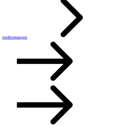
информации