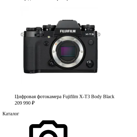
Цифровая фотокамера Fujifilm X-T3 Body Black
209 990
₽
Каталог