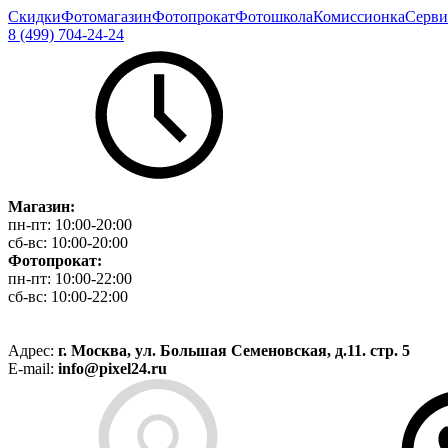
Скидки
Фотомагазин
Фотопрокат
Фотошкола
Комиссионка
Серви
8 (499) 704-24-24
Магазин:
пн-пт:
10:00-20:00
сб-вс:
10:00-20:00
Фотопрокат:
пн-пт:
10:00-22:00
сб-вс:
10:00-22:00
Адрес:
г. Москва, ул. Большая Семеновская, д.11. стр. 5
E-mail:
info@pixel24.ru