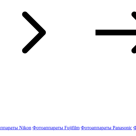
ппараты Nikon
Фотоаппараты Fujifilm
Фотоаппараты Panasonic
Ф