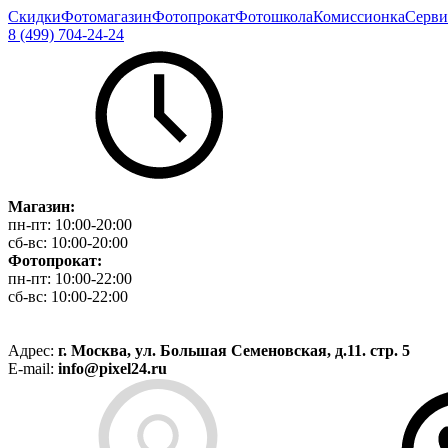
Скидки
Фотомагазин
Фотопрокат
Фотошкола
Комиссионка
Серви
8 (499) 704-24-24
Магазин:
пн-пт:
10:00-20:00
сб-вс:
10:00-20:00
Фотопрокат:
пн-пт:
10:00-22:00
сб-вс:
10:00-22:00
Адрес:
г. Москва, ул. Большая Семеновская, д.11. стр. 5
E-mail:
info@pixel24.ru