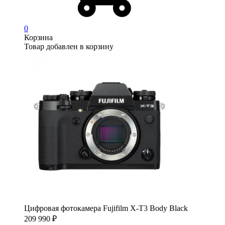
0
Корзина
Товар добавлен в корзину
Цифровая фотокамера Fujifilm X-T3 Body Black
209 990
₽