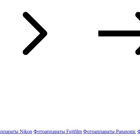
ппараты Nikon
Фотоаппараты Fujifilm
Фотоаппараты Panasonic
Ф