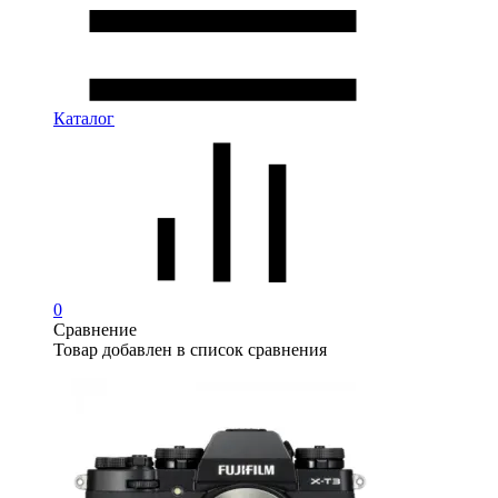
Каталог
0
Сравнение
Товар добавлен в список сравнения