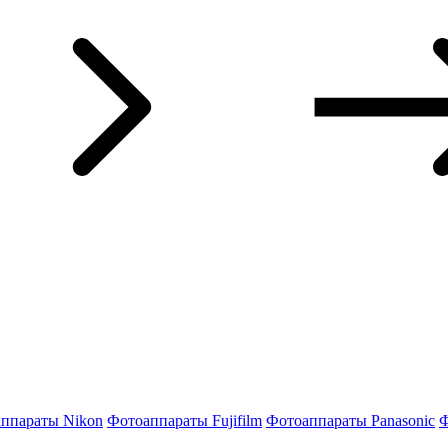
ппараты Nikon
Фотоаппараты Fujifilm
Фотоаппараты Panasonic
Ф