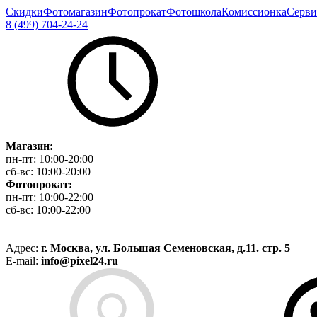
Скидки
Фотомагазин
Фотопрокат
Фотошкола
Комиссионка
Серви
8 (499) 704-24-24
Магазин:
пн-пт:
10:00-20:00
сб-вс:
10:00-20:00
Фотопрокат:
пн-пт:
10:00-22:00
сб-вс:
10:00-22:00
Адрес:
г. Москва, ул. Большая Семеновская, д.11. стр. 5
E-mail:
info@pixel24.ru