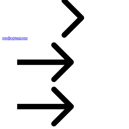
информации