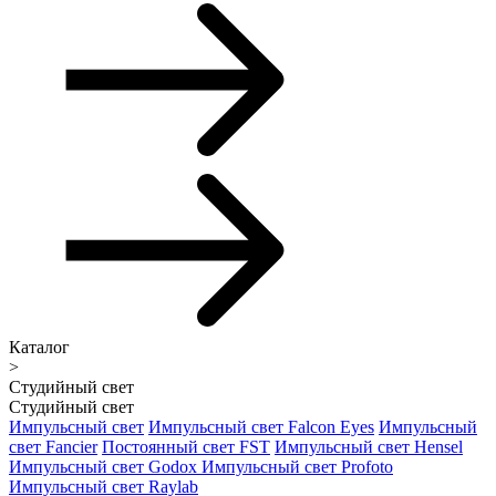
Каталог
>
Студийный свет
Студийный свет
Импульсный свет
Импульсный свет Falcon Eyes
Импульсный
свет Fancier
Постоянный свет FST
Импульсный свет Hensel
Импульсный свет Godox
Импульсный свет Profoto
Импульсный свет Raylab