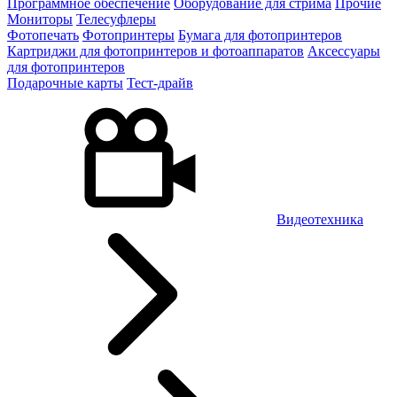
Программное обеспечение
Оборудование для стрима
Прочие
Мониторы
Телесуфлеры
Фотопечать
Фотопринтеры
Бумага для фотопринтеров
Картриджи для фотопринтеров и фотоаппаратов
Аксессуары
для фотопринтеров
Подарочные карты
Тест-драйв
Видеотехника