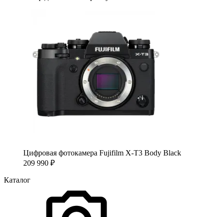
Цифровая фотокамера Fujifilm X-T3 Body Black
209 990
₽
Каталог