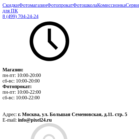
Скидки
Фотомагазин
Фотопрокат
Фотошкола
Комиссионка
Серви
для ПК
8 (499) 704-24-24
Магазин:
пн-пт:
10:00-20:00
сб-вс:
10:00-20:00
Фотопрокат:
пн-пт:
10:00-22:00
сб-вс:
10:00-22:00
Адрес:
г. Москва, ул. Большая Семеновская, д.11. стр. 5
E-mail:
info@pixel24.ru