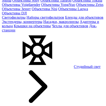
Sigma
Объективы Sony
Объективы Tamron
Объективы Tokina
Объективы Voigtlaender
Объективы YongNuo
Объективы Zeiss
Объективы Зенит
Объективы Nisi
Объективы Laowa
Объективы DJI
Светофильтры
Наборы светофильтров
Бленды для объективов
Экстендеры, конвертеры
Насадки, макролинзы
Адаптеры и
кольца
Крышки на объективы
Чехлы для объективов
Док-
станции
Студийный свет