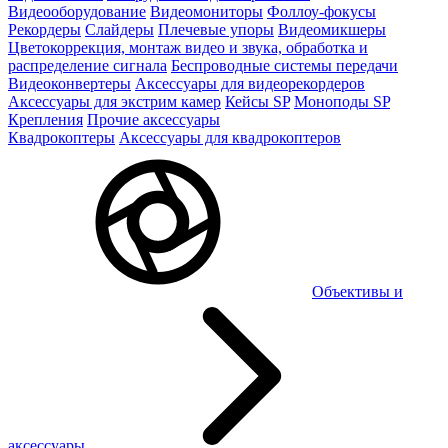
Видеооборудование
Видеомониторы
Фоллоу-фокусы
Рекордеры
Слайдеры
Плечевые упоры
Видеомикшеры
Цветокоррекция, монтаж видео и звука, обработка и
распределение сигнала
Беспроводные системы передачи
Видеоконвертеры
Аксессуары для видеорекордеров
Аксессуары для экстрим камер
Кейсы SP
Моноподы SP
Крепления
Прочие аксессуары
Квадрокоптеры
Аксессуары для квадрокоптеров
Объективы и
аксессуары