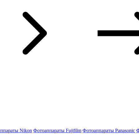
ппараты Nikon
Фотоаппараты Fujifilm
Фотоаппараты Panasonic
Ф