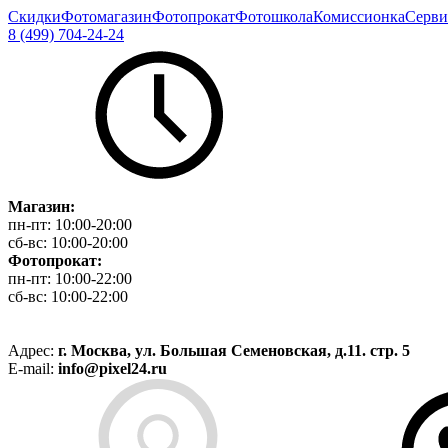
Скидки
Фотомагазин
Фотопрокат
Фотошкола
Комиссионка
Серви
8 (499) 704-24-24
Магазин:
пн-пт:
10:00-20:00
сб-вс:
10:00-20:00
Фотопрокат:
пн-пт:
10:00-22:00
сб-вс:
10:00-22:00
Адрес:
г. Москва, ул. Большая Семеновская, д.11. стр. 5
E-mail:
info@pixel24.ru