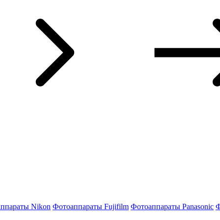
ппараты Nikon
Фотоаппараты Fujifilm
Фотоаппараты Panasonic
Ф