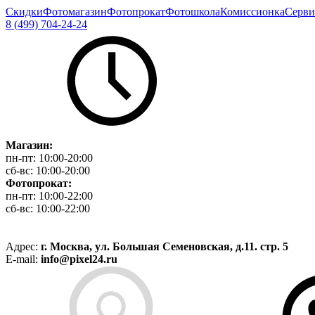
Скидки
Фотомагазин
Фотопрокат
Фотошкола
Комиссионка
Серви
8 (499) 704-24-24
Магазин:
пн-пт:
10:00-20:00
сб-вс:
10:00-20:00
Фотопрокат:
пн-пт:
10:00-22:00
сб-вс:
10:00-22:00
Адрес:
г. Москва, ул. Большая Семеновская, д.11. стр. 5
E-mail:
info@pixel24.ru