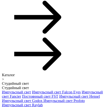
Каталог
>
Студийный свет
Студийный свет
Импульсный свет
Импульсный свет Falcon Eyes
Импульсный
свет Fancier
Постоянный свет FST
Импульсный свет Hensel
Импульсный свет Godox
Импульсный свет Profoto
Импульсный свет Raylab