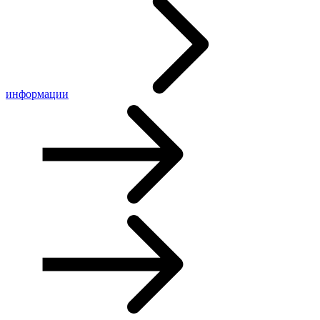
информации