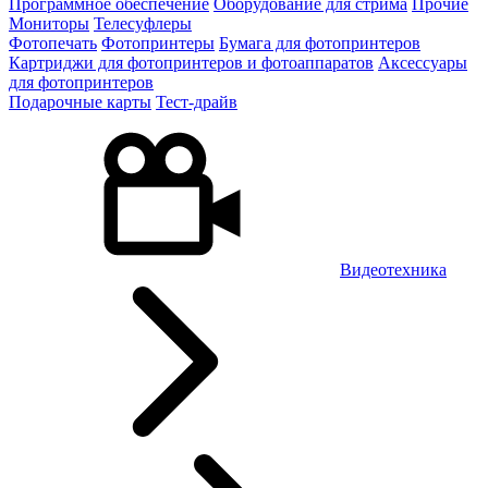
Программное обеспечение
Оборудование для стрима
Прочие
Мониторы
Телесуфлеры
Фотопечать
Фотопринтеры
Бумага для фотопринтеров
Картриджи для фотопринтеров и фотоаппаратов
Аксессуары
для фотопринтеров
Подарочные карты
Тест-драйв
Видеотехника