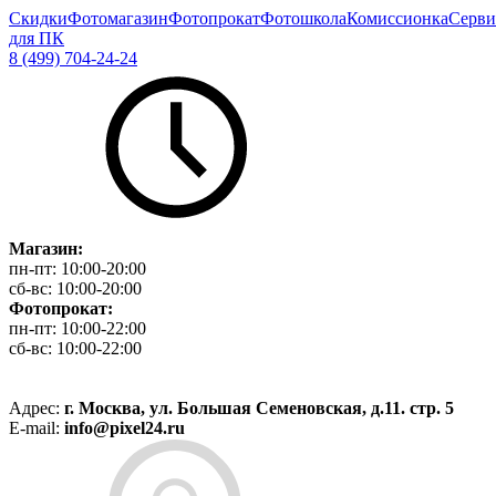
Скидки
Фотомагазин
Фотопрокат
Фотошкола
Комиссионка
Серви
для ПК
8 (499) 704-24-24
Магазин:
пн-пт:
10:00-20:00
сб-вс:
10:00-20:00
Фотопрокат:
пн-пт:
10:00-22:00
сб-вс:
10:00-22:00
Адрес:
г. Москва, ул. Большая Семеновская, д.11. стр. 5
E-mail:
info@pixel24.ru