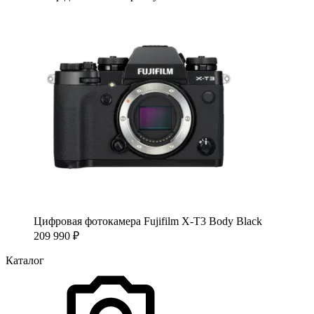
Цифровая фотокамера Fujifilm X-T3 Body Black
209 990
₽
Каталог