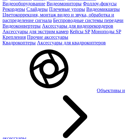
Видеооборудование
Видеомониторы
Фоллоу-фокусы
Рекордеры
Слайдеры
Плечевые упоры
Видеомикшеры
Цветокоррекция, монтаж видео и звука, обработка и
распределение сигнала
Беспроводные системы передачи
Видеоконвертеры
Аксессуары для видеорекордеров
Аксессуары для экстрим камер
Кейсы SP
Моноподы SP
Крепления
Прочие аксессуары
Квадрокоптеры
Аксессуары для квадрокоптеров
Объективы и
аксессуары