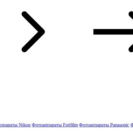
ппараты Nikon
Фотоаппараты Fujifilm
Фотоаппараты Panasonic
Ф