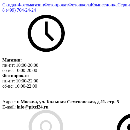
Скидки
Фотомагазин
Фотопрокат
Фотошкола
Комиссионка
Серви
8 (499) 704-24-24
Магазин:
пн-пт:
10:00-20:00
сб-вс:
10:00-20:00
Фотопрокат:
пн-пт:
10:00-22:00
сб-вс:
10:00-22:00
Адрес:
г. Москва, ул. Большая Семеновская, д.11. стр. 5
E-mail:
info@pixel24.ru