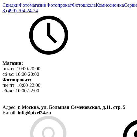
Скидки
Фотомагазин
Фотопрокат
Фотошкола
Комиссионка
Серви
8 (499) 704-24-24
Магазин:
пн-пт:
10:00-20:00
сб-вс:
10:00-20:00
Фотопрокат:
пн-пт:
10:00-22:00
сб-вс:
10:00-22:00
Адрес:
г. Москва, ул. Большая Семеновская, д.11. стр. 5
E-mail:
info@pixel24.ru