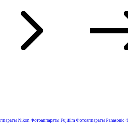
ппараты Nikon
Фотоаппараты Fujifilm
Фотоаппараты Panasonic
Ф