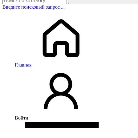
Введите поисковый запрос ...
Главная
Войти