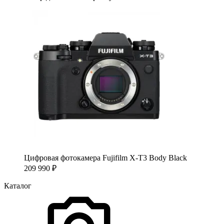
Цифровая фотокамера Fujifilm X-T3 Body Black
209 990
₽
Каталог