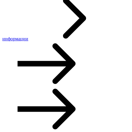
информации