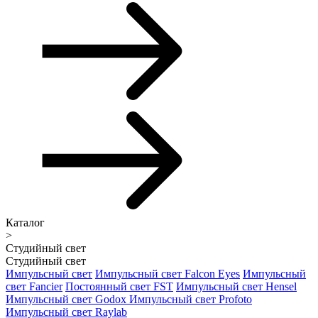
Каталог
>
Студийный свет
Студийный свет
Импульсный свет
Импульсный свет Falcon Eyes
Импульсный
свет Fancier
Постоянный свет FST
Импульсный свет Hensel
Импульсный свет Godox
Импульсный свет Profoto
Импульсный свет Raylab