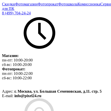
Скидки
Фотомагазин
Фотопрокат
Фотошкола
Комиссионка
Серви
для ПК
8 (499) 704-24-24
Магазин:
пн-пт:
10:00-20:00
сб-вс:
10:00-20:00
Фотопрокат:
пн-пт:
10:00-22:00
сб-вс:
10:00-22:00
Адрес:
г. Москва, ул. Большая Семеновская, д.11. стр. 5
E-mail:
info@pixel24.ru