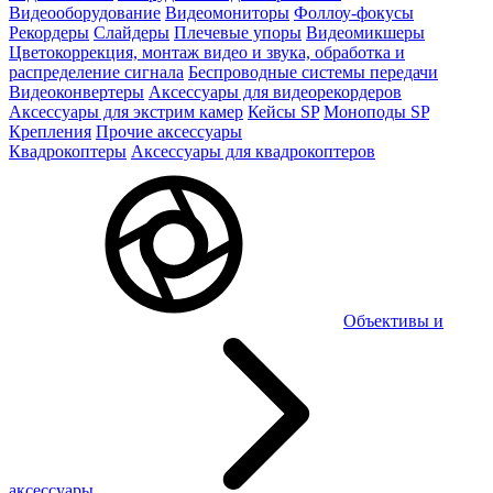
Видеооборудование
Видеомониторы
Фоллоу-фокусы
Рекордеры
Слайдеры
Плечевые упоры
Видеомикшеры
Цветокоррекция, монтаж видео и звука, обработка и
распределение сигнала
Беспроводные системы передачи
Видеоконвертеры
Аксессуары для видеорекордеров
Аксессуары для экстрим камер
Кейсы SP
Моноподы SP
Крепления
Прочие аксессуары
Квадрокоптеры
Аксессуары для квадрокоптеров
Объективы и
аксессуары