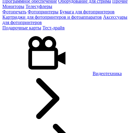
Программное обеспечение
Оборудование для стрима
Прочие
Мониторы
Телесуфлеры
Фотопечать
Фотопринтеры
Бумага для фотопринтеров
Картриджи для фотопринтеров и фотоаппаратов
Аксессуары
для фотопринтеров
Подарочные карты
Тест-драйв
Видеотехника