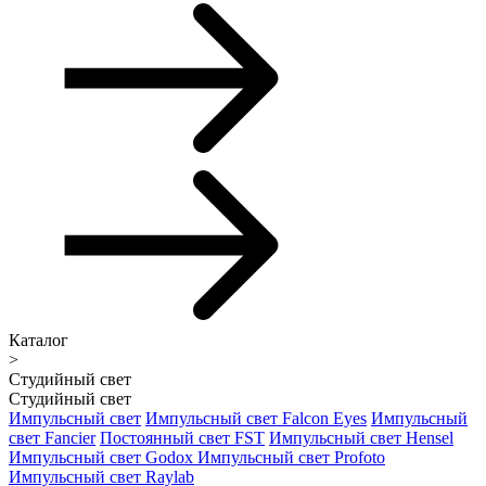
Каталог
>
Студийный свет
Студийный свет
Импульсный свет
Импульсный свет Falcon Eyes
Импульсный
свет Fancier
Постоянный свет FST
Импульсный свет Hensel
Импульсный свет Godox
Импульсный свет Profoto
Импульсный свет Raylab