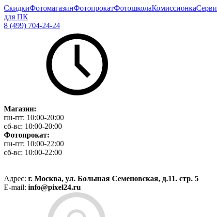
Скидки
Фотомагазин
Фотопрокат
Фотошкола
Комиссионка
Серви
для ПК
8 (499) 704-24-24
Магазин:
пн-пт:
10:00-20:00
сб-вс:
10:00-20:00
Фотопрокат:
пн-пт:
10:00-22:00
сб-вс:
10:00-22:00
Адрес:
г. Москва, ул. Большая Семеновская, д.11. стр. 5
E-mail:
info@pixel24.ru