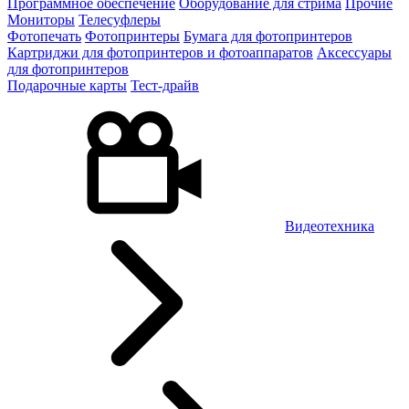
Программное обеспечение
Оборудование для стрима
Прочие
Мониторы
Телесуфлеры
Фотопечать
Фотопринтеры
Бумага для фотопринтеров
Картриджи для фотопринтеров и фотоаппаратов
Аксессуары
для фотопринтеров
Подарочные карты
Тест-драйв
Видеотехника