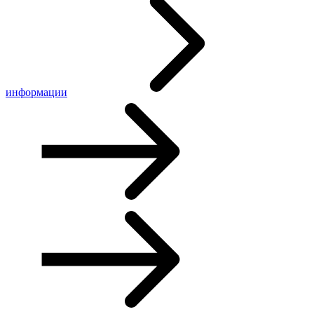
информации