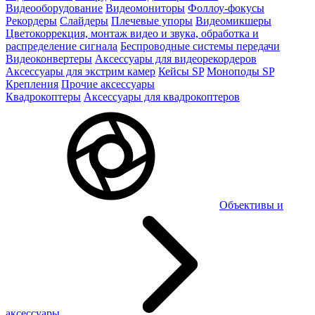
Видеооборудование
Видеомониторы
Фоллоу-фокусы
Рекордеры
Слайдеры
Плечевые упоры
Видеомикшеры
Цветокоррекция, монтаж видео и звука, обработка и
распределение сигнала
Беспроводные системы передачи
Видеоконвертеры
Аксессуары для видеорекордеров
Аксессуары для экстрим камер
Кейсы SP
Моноподы SP
Крепления
Прочие аксессуары
Квадрокоптеры
Аксессуары для квадрокоптеров
Объективы и
аксессуары