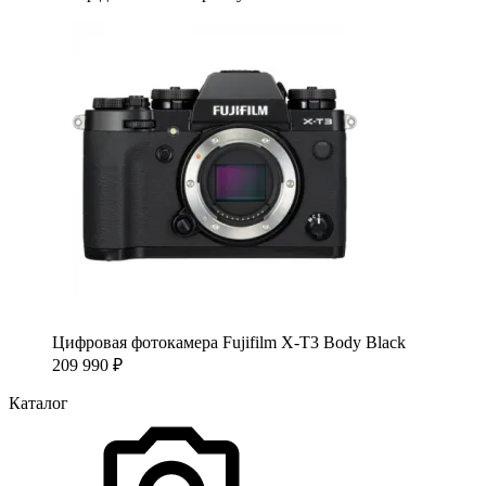
Цифровая фотокамера Fujifilm X-T3 Body Black
209 990
₽
Каталог