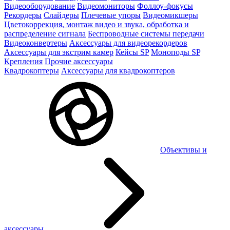
Видеооборудование
Видеомониторы
Фоллоу-фокусы
Рекордеры
Слайдеры
Плечевые упоры
Видеомикшеры
Цветокоррекция, монтаж видео и звука, обработка и
распределение сигнала
Беспроводные системы передачи
Видеоконвертеры
Аксессуары для видеорекордеров
Аксессуары для экстрим камер
Кейсы SP
Моноподы SP
Крепления
Прочие аксессуары
Квадрокоптеры
Аксессуары для квадрокоптеров
Объективы и
аксессуары