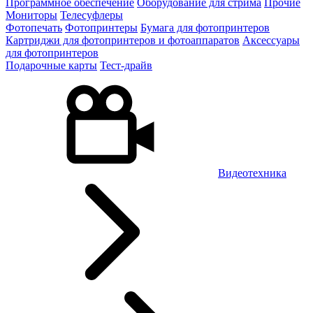
Программное обеспечение
Оборудование для стрима
Прочие
Мониторы
Телесуфлеры
Фотопечать
Фотопринтеры
Бумага для фотопринтеров
Картриджи для фотопринтеров и фотоаппаратов
Аксессуары
для фотопринтеров
Подарочные карты
Тест-драйв
Видеотехника