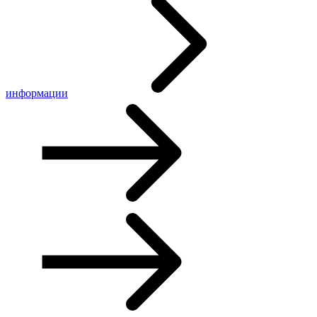
информации