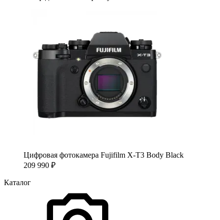
Цифровая фотокамера Fujifilm X-T3 Body Black
209 990
₽
Каталог