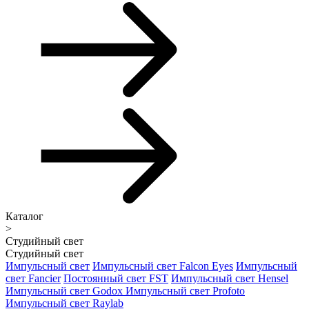
Каталог
>
Студийный свет
Студийный свет
Импульсный свет
Импульсный свет Falcon Eyes
Импульсный
свет Fancier
Постоянный свет FST
Импульсный свет Hensel
Импульсный свет Godox
Импульсный свет Profoto
Импульсный свет Raylab