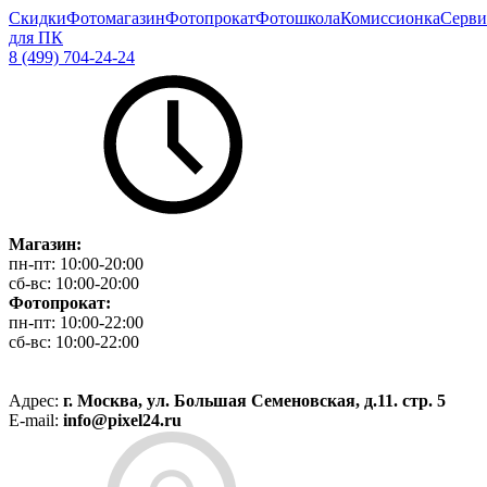
Скидки
Фотомагазин
Фотопрокат
Фотошкола
Комиссионка
Серви
для ПК
8 (499) 704-24-24
Магазин:
пн-пт:
10:00-20:00
сб-вс:
10:00-20:00
Фотопрокат:
пн-пт:
10:00-22:00
сб-вс:
10:00-22:00
Адрес:
г. Москва, ул. Большая Семеновская, д.11. стр. 5
E-mail:
info@pixel24.ru