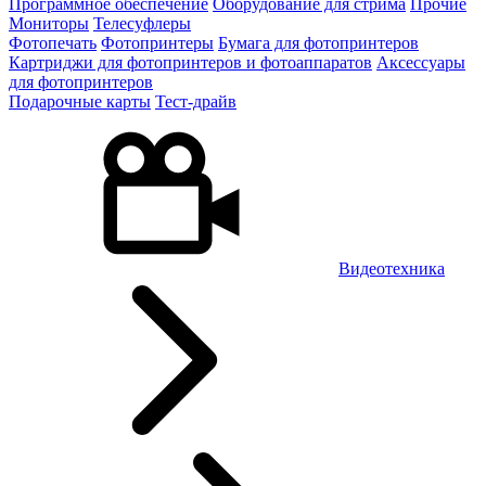
Программное обеспечение
Оборудование для стрима
Прочие
Мониторы
Телесуфлеры
Фотопечать
Фотопринтеры
Бумага для фотопринтеров
Картриджи для фотопринтеров и фотоаппаратов
Аксессуары
для фотопринтеров
Подарочные карты
Тест-драйв
Видеотехника