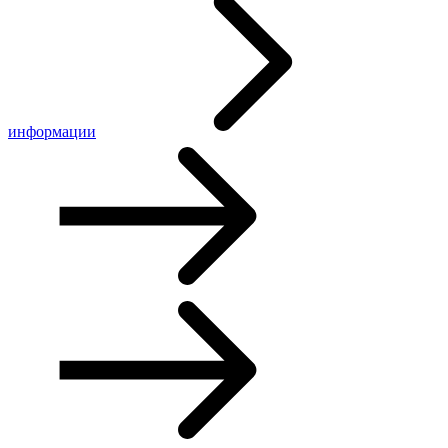
информации