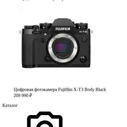
Цифровая фотокамера Fujifilm X-T3 Body Black
209 990
₽
Каталог