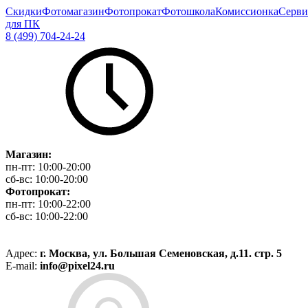
Скидки
Фотомагазин
Фотопрокат
Фотошкола
Комиссионка
Серви
для ПК
8 (499) 704-24-24
Магазин:
пн-пт:
10:00-20:00
сб-вс:
10:00-20:00
Фотопрокат:
пн-пт:
10:00-22:00
сб-вс:
10:00-22:00
Адрес:
г. Москва, ул. Большая Семеновская, д.11. стр. 5
E-mail:
info@pixel24.ru