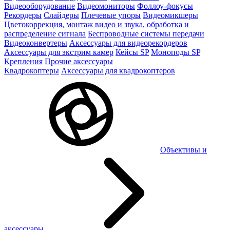
Видеооборудование
Видеомониторы
Фоллоу-фокусы
Рекордеры
Слайдеры
Плечевые упоры
Видеомикшеры
Цветокоррекция, монтаж видео и звука, обработка и
распределение сигнала
Беспроводные системы передачи
Видеоконвертеры
Аксессуары для видеорекордеров
Аксессуары для экстрим камер
Кейсы SP
Моноподы SP
Крепления
Прочие аксессуары
Квадрокоптеры
Аксессуары для квадрокоптеров
Объективы и
аксессуары