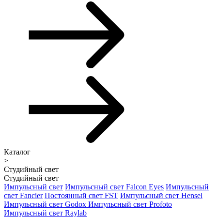
Каталог
>
Студийный свет
Студийный свет
Импульсный свет
Импульсный свет Falcon Eyes
Импульсный
свет Fancier
Постоянный свет FST
Импульсный свет Hensel
Импульсный свет Godox
Импульсный свет Profoto
Импульсный свет Raylab