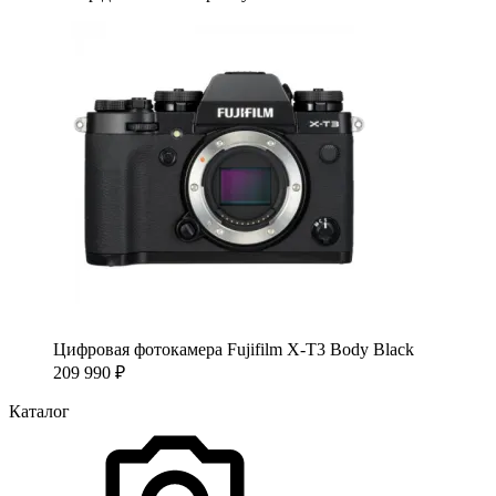
Цифровая фотокамера Fujifilm X-T3 Body Black
209 990
₽
Каталог