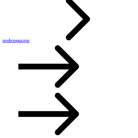
информации