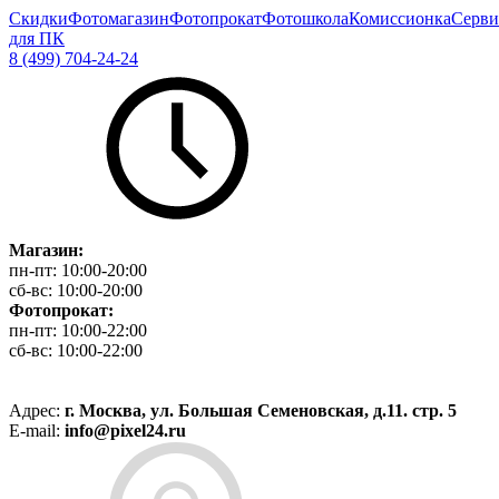
Скидки
Фотомагазин
Фотопрокат
Фотошкола
Комиссионка
Серви
для ПК
8 (499) 704-24-24
Магазин:
пн-пт:
10:00-20:00
сб-вс:
10:00-20:00
Фотопрокат:
пн-пт:
10:00-22:00
сб-вс:
10:00-22:00
Адрес:
г. Москва, ул. Большая Семеновская, д.11. стр. 5
E-mail:
info@pixel24.ru