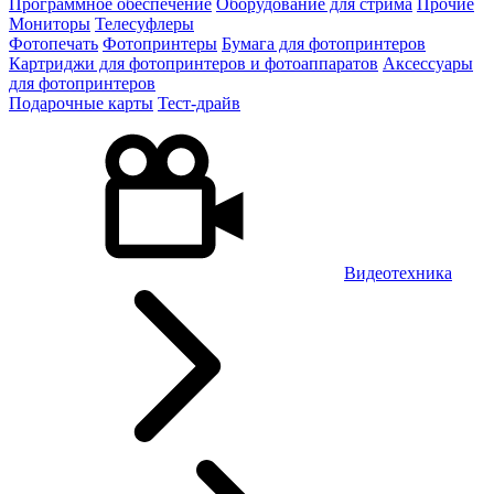
Программное обеспечение
Оборудование для стрима
Прочие
Мониторы
Телесуфлеры
Фотопечать
Фотопринтеры
Бумага для фотопринтеров
Картриджи для фотопринтеров и фотоаппаратов
Аксессуары
для фотопринтеров
Подарочные карты
Тест-драйв
Видеотехника