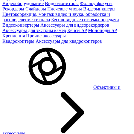
Видеооборудование
Видеомониторы
Фоллоу-фокусы
Рекордеры
Слайдеры
Плечевые упоры
Видеомикшеры
Цветокоррекция, монтаж видео и звука, обработка и
распределение сигнала
Беспроводные системы передачи
Видеоконвертеры
Аксессуары для видеорекордеров
Аксессуары для экстрим камер
Кейсы SP
Моноподы SP
Крепления
Прочие аксессуары
Квадрокоптеры
Аксессуары для квадрокоптеров
Объективы и
аксессуары