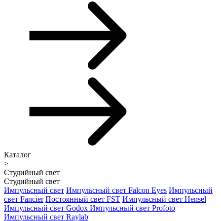
Каталог
>
Студийный свет
Студийный свет
Импульсный свет
Импульсный свет Falcon Eyes
Импульсный
свет Fancier
Постоянный свет FST
Импульсный свет Hensel
Импульсный свет Godox
Импульсный свет Profoto
Импульсный свет Raylab