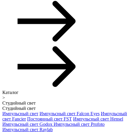
Каталог
>
Студийный свет
Студийный свет
Импульсный свет
Импульсный свет Falcon Eyes
Импульсный
свет Fancier
Постоянный свет FST
Импульсный свет Hensel
Импульсный свет Godox
Импульсный свет Profoto
Импульсный свет Raylab