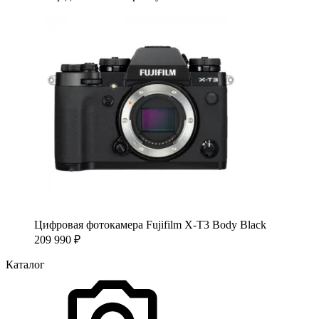
Цифровая фотокамера Fujifilm X-T3 Body Black
209 990
₽
Каталог