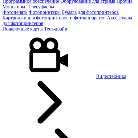
Программное обеспечение
Оборудование для стрима
Прочие
Мониторы
Телесуфлеры
Фотопечать
Фотопринтеры
Бумага для фотопринтеров
Картриджи для фотопринтеров и фотоаппаратов
Аксессуары
для фотопринтеров
Подарочные карты
Тест-драйв
Видеотехника