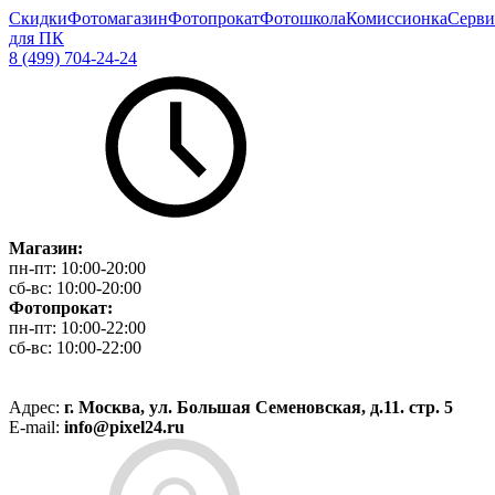
Скидки
Фотомагазин
Фотопрокат
Фотошкола
Комиссионка
Серви
для ПК
8 (499) 704-24-24
Магазин:
пн-пт:
10:00-20:00
сб-вс:
10:00-20:00
Фотопрокат:
пн-пт:
10:00-22:00
сб-вс:
10:00-22:00
Адрес:
г. Москва, ул. Большая Семеновская, д.11. стр. 5
E-mail:
info@pixel24.ru