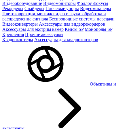
Видеооборудование
Видеомониторы
Фоллоу-фокусы
Рекордеры
Слайдеры
Плечевые упоры
Видеомикшеры
Цветокоррекция, монтаж видео и звука, обработка и
распределение сигнала
Беспроводные системы передачи
Видеоконвертеры
Аксессуары для видеорекордеров
Аксессуары для экстрим камер
Кейсы SP
Моноподы SP
Крепления
Прочие аксессуары
Квадрокоптеры
Аксессуары для квадрокоптеров
Объективы и
аксессуары