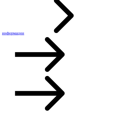
информации