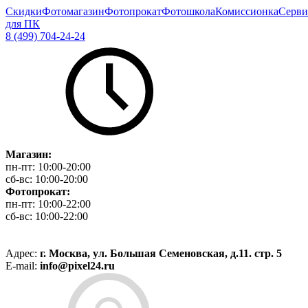
Скидки
Фотомагазин
Фотопрокат
Фотошкола
Комиссионка
Серви
для ПК
8 (499) 704-24-24
Магазин:
пн-пт:
10:00-20:00
сб-вс:
10:00-20:00
Фотопрокат:
пн-пт:
10:00-22:00
сб-вс:
10:00-22:00
Адрес:
г. Москва, ул. Большая Семеновская, д.11. стр. 5
E-mail:
info@pixel24.ru