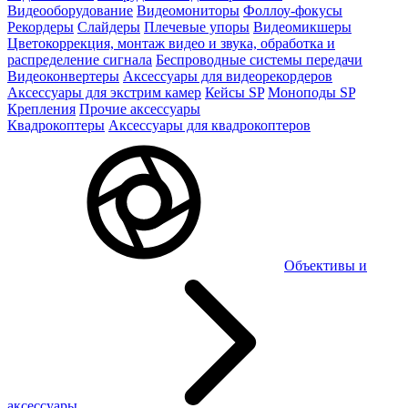
Видеооборудование
Видеомониторы
Фоллоу-фокусы
Рекордеры
Слайдеры
Плечевые упоры
Видеомикшеры
Цветокоррекция, монтаж видео и звука, обработка и
распределение сигнала
Беспроводные системы передачи
Видеоконвертеры
Аксессуары для видеорекордеров
Аксессуары для экстрим камер
Кейсы SP
Моноподы SP
Крепления
Прочие аксессуары
Квадрокоптеры
Аксессуары для квадрокоптеров
Объективы и
аксессуары