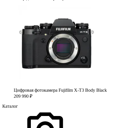
Цифровая фотокамера Fujifilm X-T3 Body Black
209 990
₽
Каталог