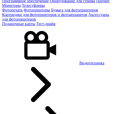
Программное обеспечение
Оборудование для стрима
Прочие
Мониторы
Телесуфлеры
Фотопечать
Фотопринтеры
Бумага для фотопринтеров
Картриджи для фотопринтеров и фотоаппаратов
Аксессуары
для фотопринтеров
Подарочные карты
Тест-драйв
Видеотехника