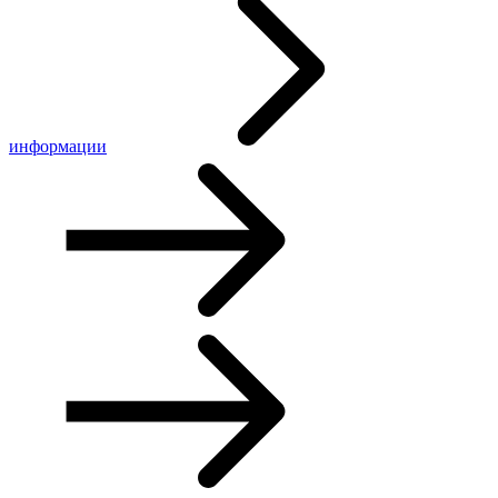
информации