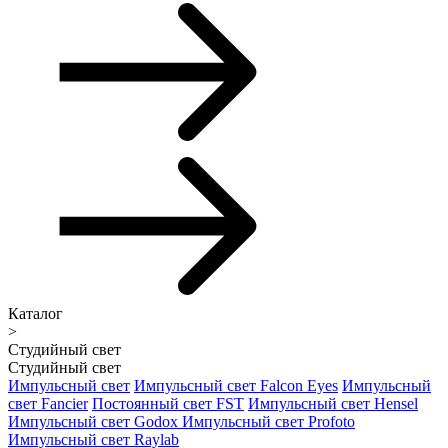
Каталог
>
Студийный свет
Студийный свет
Импульсный свет
Импульсный свет Falcon Eyes
Импульсный
свет Fancier
Постоянный свет FST
Импульсный свет Hensel
Импульсный свет Godox
Импульсный свет Profoto
Импульсный свет Raylab