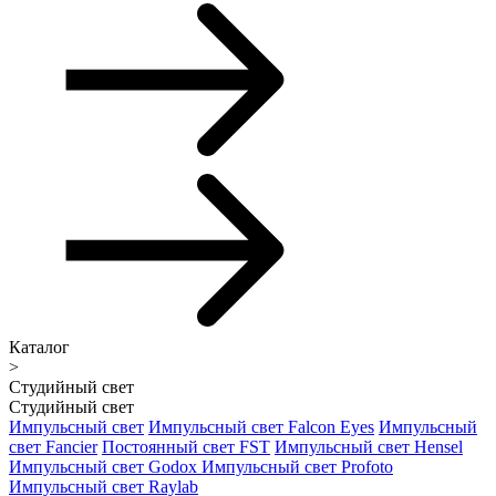
Каталог
>
Студийный свет
Студийный свет
Импульсный свет
Импульсный свет Falcon Eyes
Импульсный
свет Fancier
Постоянный свет FST
Импульсный свет Hensel
Импульсный свет Godox
Импульсный свет Profoto
Импульсный свет Raylab