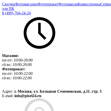
Скидки
Фотомагазин
Фотопрокат
Фотошкола
Комиссионка
Серви
для ПК
8 (499) 704-24-24
Магазин:
пн-пт:
10:00-20:00
сб-вс:
10:00-20:00
Фотопрокат:
пн-пт:
10:00-22:00
сб-вс:
10:00-22:00
Адрес:
г. Москва, ул. Большая Семеновская, д.11. стр. 5
E-mail:
info@pixel24.ru