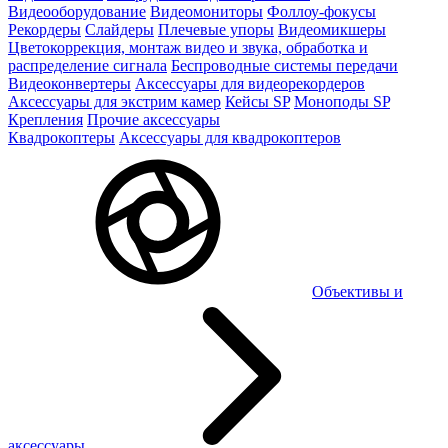
Видеооборудование
Видеомониторы
Фоллоу-фокусы
Рекордеры
Слайдеры
Плечевые упоры
Видеомикшеры
Цветокоррекция, монтаж видео и звука, обработка и
распределение сигнала
Беспроводные системы передачи
Видеоконвертеры
Аксессуары для видеорекордеров
Аксессуары для экстрим камер
Кейсы SP
Моноподы SP
Крепления
Прочие аксессуары
Квадрокоптеры
Аксессуары для квадрокоптеров
Объективы и
аксессуары