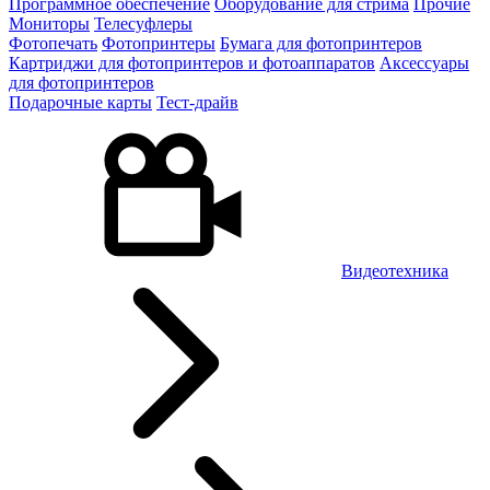
Программное обеспечение
Оборудование для стрима
Прочие
Мониторы
Телесуфлеры
Фотопечать
Фотопринтеры
Бумага для фотопринтеров
Картриджи для фотопринтеров и фотоаппаратов
Аксессуары
для фотопринтеров
Подарочные карты
Тест-драйв
Видеотехника