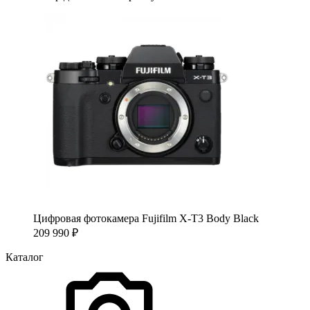
Цифровая фотокамера Fujifilm X-T3 Body Black
209 990
₽
Каталог