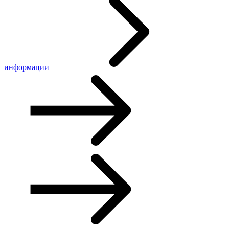
информации