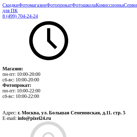
Скидки
Фотомагазин
Фотопрокат
Фотошкола
Комиссионка
Серви
для ПК
8 (499) 704-24-24
Магазин:
пн-пт:
10:00-20:00
сб-вс:
10:00-20:00
Фотопрокат:
пн-пт:
10:00-22:00
сб-вс:
10:00-22:00
Адрес:
г. Москва, ул. Большая Семеновская, д.11. стр. 5
E-mail:
info@pixel24.ru