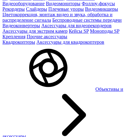
Видеооборудование
Видеомониторы
Фоллоу-фокусы
Рекордеры
Слайдеры
Плечевые упоры
Видеомикшеры
Цветокоррекция, монтаж видео и звука, обработка и
распределение сигнала
Беспроводные системы передачи
Видеоконвертеры
Аксессуары для видеорекордеров
Аксессуары для экстрим камер
Кейсы SP
Моноподы SP
Крепления
Прочие аксессуары
Квадрокоптеры
Аксессуары для квадрокоптеров
Объективы и
аксессуары