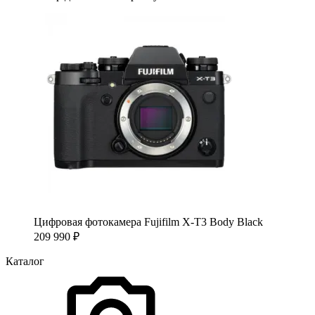
Цифровая фотокамера Fujifilm X-T3 Body Black
209 990
₽
Каталог