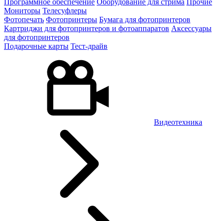
Программное обеспечение
Оборудование для стрима
Прочие
Мониторы
Телесуфлеры
Фотопечать
Фотопринтеры
Бумага для фотопринтеров
Картриджи для фотопринтеров и фотоаппаратов
Аксессуары
для фотопринтеров
Подарочные карты
Тест-драйв
Видеотехника