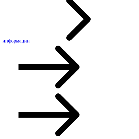
информации