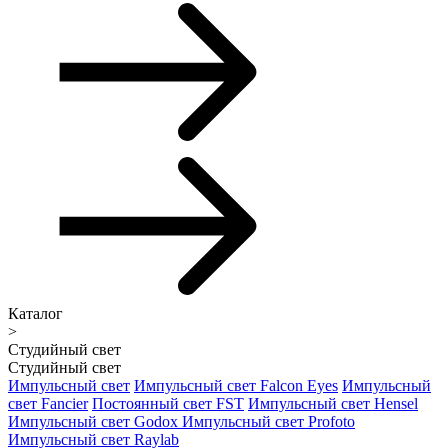
Каталог
>
Студийный свет
Студийный свет
Импульсный свет
Импульсный свет Falcon Eyes
Импульсный
свет Fancier
Постоянный свет FST
Импульсный свет Hensel
Импульсный свет Godox
Импульсный свет Profoto
Импульсный свет Raylab