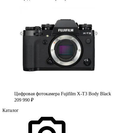
Цифровая фотокамера Fujifilm X-T3 Body Black
209 990
₽
Каталог