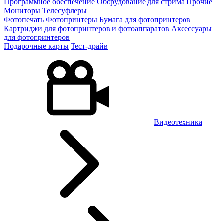
Программное обеспечение
Оборудование для стрима
Прочие
Мониторы
Телесуфлеры
Фотопечать
Фотопринтеры
Бумага для фотопринтеров
Картриджи для фотопринтеров и фотоаппаратов
Аксессуары
для фотопринтеров
Подарочные карты
Тест-драйв
Видеотехника