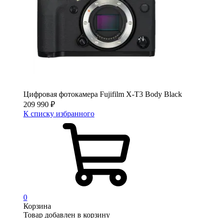
Цифровая фотокамера Fujifilm X-T3 Body Black
209 990
₽
К списку избранного
0
Корзина
Товар добавлен в корзину