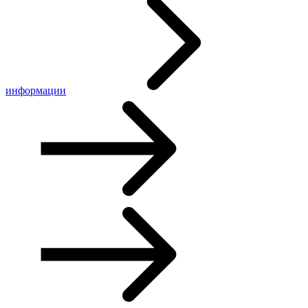
информации