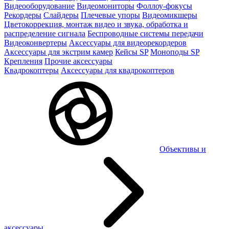
Видеооборудование
Видеомониторы
Фоллоу-фокусы
Рекордеры
Слайдеры
Плечевые упоры
Видеомикшеры
Цветокоррекция, монтаж видео и звука, обработка и
распределение сигнала
Беспроводные системы передачи
Видеоконвертеры
Аксессуары для видеорекордеров
Аксессуары для экстрим камер
Кейсы SP
Моноподы SP
Крепления
Прочие аксессуары
Квадрокоптеры
Аксессуары для квадрокоптеров
Объективы и
аксессуары