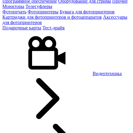
Программное обеспечение
Оборудование для стрима
Прочие
Мониторы
Телесуфлеры
Фотопечать
Фотопринтеры
Бумага для фотопринтеров
Картриджи для фотопринтеров и фотоаппаратов
Аксессуары
для фотопринтеров
Подарочные карты
Тест-драйв
Видеотехника