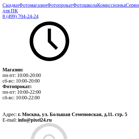
Скидки
Фотомагазин
Фотопрокат
Фотошкола
Комиссионка
Серви
для ПК
8 (499) 704-24-24
Магазин:
пн-пт:
10:00-20:00
сб-вс:
10:00-20:00
Фотопрокат:
пн-пт:
10:00-22:00
сб-вс:
10:00-22:00
Адрес:
г. Москва, ул. Большая Семеновская, д.11. стр. 5
E-mail:
info@pixel24.ru