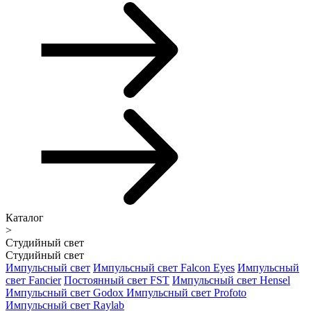
Каталог
>
Студийный свет
Студийный свет
Импульсный свет
Импульсный свет Falcon Eyes
Импульсный
свет Fancier
Постоянный свет FST
Импульсный свет Hensel
Импульсный свет Godox
Импульсный свет Profoto
Импульсный свет Raylab