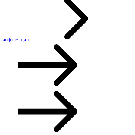
информации