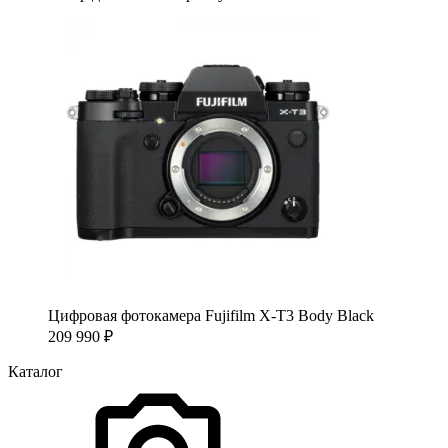
Цифровая фотокамера Fujifilm X-T3 Body Black
209 990
₽
Каталог