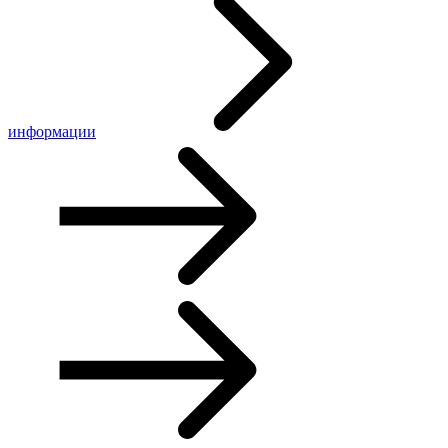
информации