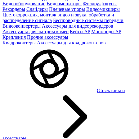
Видеооборудование
Видеомониторы
Фоллоу-фокусы
Рекордеры
Слайдеры
Плечевые упоры
Видеомикшеры
Цветокоррекция, монтаж видео и звука, обработка и
распределение сигнала
Беспроводные системы передачи
Видеоконвертеры
Аксессуары для видеорекордеров
Аксессуары для экстрим камер
Кейсы SP
Моноподы SP
Крепления
Прочие аксессуары
Квадрокоптеры
Аксессуары для квадрокоптеров
Объективы и
аксессуары