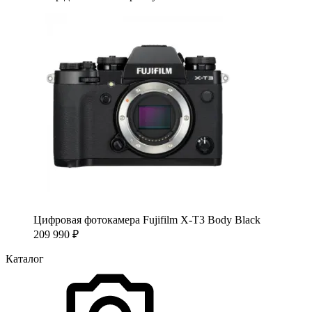
Цифровая фотокамера Fujifilm X-T3 Body Black
209 990
₽
Каталог