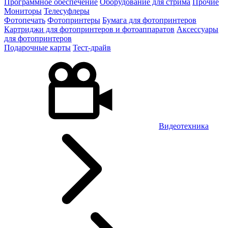
Программное обеспечение
Оборудование для стрима
Прочие
Мониторы
Телесуфлеры
Фотопечать
Фотопринтеры
Бумага для фотопринтеров
Картриджи для фотопринтеров и фотоаппаратов
Аксессуары
для фотопринтеров
Подарочные карты
Тест-драйв
Видеотехника