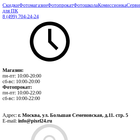
Скидки
Фотомагазин
Фотопрокат
Фотошкола
Комиссионка
Серви
для ПК
8 (499) 704-24-24
Магазин:
пн-пт:
10:00-20:00
сб-вс:
10:00-20:00
Фотопрокат:
пн-пт:
10:00-22:00
сб-вс:
10:00-22:00
Адрес:
г. Москва, ул. Большая Семеновская, д.11. стр. 5
E-mail:
info@pixel24.ru