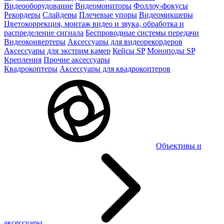
Видеооборудование
Видеомониторы
Фоллоу-фокусы
Рекордеры
Слайдеры
Плечевые упоры
Видеомикшеры
Цветокоррекция, монтаж видео и звука, обработка и
распределение сигнала
Беспроводные системы передачи
Видеоконвертеры
Аксессуары для видеорекордеров
Аксессуары для экстрим камер
Кейсы SP
Моноподы SP
Крепления
Прочие аксессуары
Квадрокоптеры
Аксессуары для квадрокоптеров
Объективы и
аксессуары