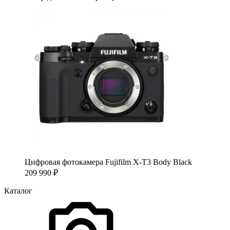
Цифровая фотокамера Fujifilm X-T3 Body Black
209 990
₽
Каталог