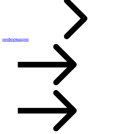
информации