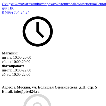
Скидки
Фотомагазин
Фотопрокат
Фотошкола
Комиссионка
Серви
для ПК
8 (499) 704-24-24
Магазин:
пн-пт:
10:00-20:00
сб-вс:
10:00-20:00
Фотопрокат:
пн-пт:
10:00-22:00
сб-вс:
10:00-22:00
Адрес:
г. Москва, ул. Большая Семеновская, д.11. стр. 5
E-mail:
info@pixel24.ru