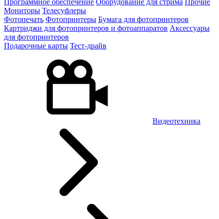
Программное обеспечение
Оборудование для стрима
Прочие
Мониторы
Телесуфлеры
Фотопечать
Фотопринтеры
Бумага для фотопринтеров
Картриджи для фотопринтеров и фотоаппаратов
Аксессуары
для фотопринтеров
Подарочные карты
Тест-драйв
Видеотехника