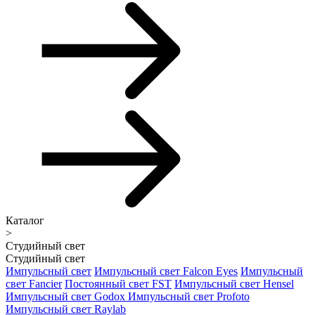
Каталог
>
Студийный свет
Студийный свет
Импульсный свет
Импульсный свет Falcon Eyes
Импульсный
свет Fancier
Постоянный свет FST
Импульсный свет Hensel
Импульсный свет Godox
Импульсный свет Profoto
Импульсный свет Raylab