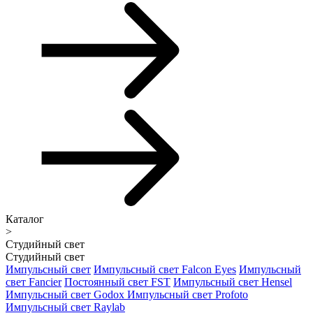
Каталог
>
Студийный свет
Студийный свет
Импульсный свет
Импульсный свет Falcon Eyes
Импульсный
свет Fancier
Постоянный свет FST
Импульсный свет Hensel
Импульсный свет Godox
Импульсный свет Profoto
Импульсный свет Raylab