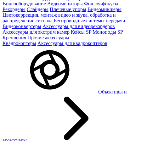
Видеооборудование
Видеомониторы
Фоллоу-фокусы
Рекордеры
Слайдеры
Плечевые упоры
Видеомикшеры
Цветокоррекция, монтаж видео и звука, обработка и
распределение сигнала
Беспроводные системы передачи
Видеоконвертеры
Аксессуары для видеорекордеров
Аксессуары для экстрим камер
Кейсы SP
Моноподы SP
Крепления
Прочие аксессуары
Квадрокоптеры
Аксессуары для квадрокоптеров
Объективы и
аксессуары