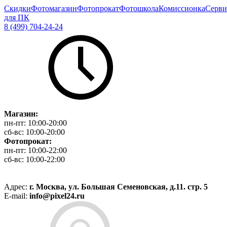
Скидки
Фотомагазин
Фотопрокат
Фотошкола
Комиссионка
Серви
для ПК
8 (499) 704-24-24
Магазин:
пн-пт:
10:00-20:00
сб-вс:
10:00-20:00
Фотопрокат:
пн-пт:
10:00-22:00
сб-вс:
10:00-22:00
Адрес:
г. Москва, ул. Большая Семеновская, д.11. стр. 5
E-mail:
info@pixel24.ru