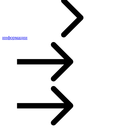
информации