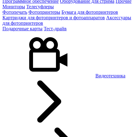
Программное обеспечение
Оборудование для стрима
Прочие
Мониторы
Телесуфлеры
Фотопечать
Фотопринтеры
Бумага для фотопринтеров
Картриджи для фотопринтеров и фотоаппаратов
Аксессуары
для фотопринтеров
Подарочные карты
Тест-драйв
Видеотехника