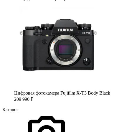
Цифровая фотокамера Fujifilm X-T3 Body Black
209 990
₽
Каталог