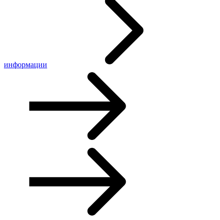
информации