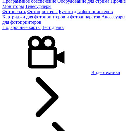
Программное обеспечение
Оборудование для стрима
Прочие
Мониторы
Телесуфлеры
Фотопечать
Фотопринтеры
Бумага для фотопринтеров
Картриджи для фотопринтеров и фотоаппаратов
Аксессуары
для фотопринтеров
Подарочные карты
Тест-драйв
Видеотехника