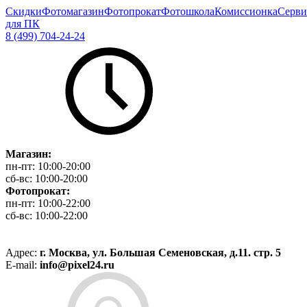
Скидки
Фотомагазин
Фотопрокат
Фотошкола
Комиссионка
Серви
для ПК
8 (499) 704-24-24
Магазин:
пн-пт:
10:00-20:00
сб-вс:
10:00-20:00
Фотопрокат:
пн-пт:
10:00-22:00
сб-вс:
10:00-22:00
Адрес:
г. Москва, ул. Большая Семеновская, д.11. стр. 5
E-mail:
info@pixel24.ru