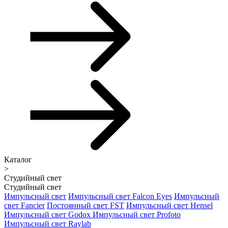
Каталог
>
Студийный свет
Студийный свет
Импульсный свет
Импульсный свет Falcon Eyes
Импульсный
свет Fancier
Постоянный свет FST
Импульсный свет Hensel
Импульсный свет Godox
Импульсный свет Profoto
Импульсный свет Raylab