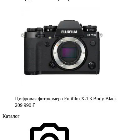
Цифровая фотокамера Fujifilm X-T3 Body Black
209 990
₽
Каталог