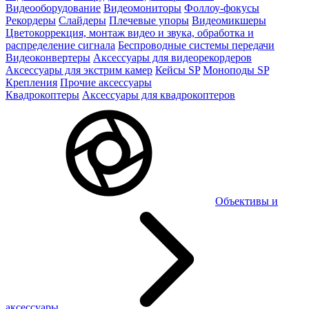
Видеооборудование
Видеомониторы
Фоллоу-фокусы
Рекордеры
Слайдеры
Плечевые упоры
Видеомикшеры
Цветокоррекция, монтаж видео и звука, обработка и
распределение сигнала
Беспроводные системы передачи
Видеоконвертеры
Аксессуары для видеорекордеров
Аксессуары для экстрим камер
Кейсы SP
Моноподы SP
Крепления
Прочие аксессуары
Квадрокоптеры
Аксессуары для квадрокоптеров
Объективы и
аксессуары