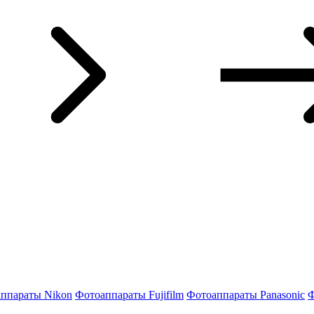
ппараты Nikon
Фотоаппараты Fujifilm
Фотоаппараты Panasonic
Ф