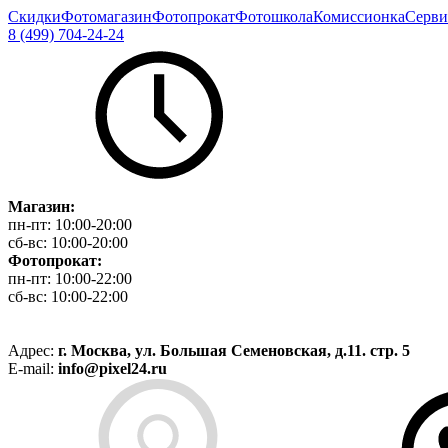
Скидки
Фотомагазин
Фотопрокат
Фотошкола
Комиссионка
Серви
8 (499) 704-24-24
Магазин:
пн-пт:
10:00-20:00
сб-вс:
10:00-20:00
Фотопрокат:
пн-пт:
10:00-22:00
сб-вс:
10:00-22:00
Адрес:
г. Москва, ул. Большая Семеновская, д.11. стр. 5
E-mail:
info@pixel24.ru