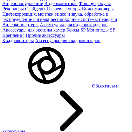
Видеооборудование
Видеомониторы
Фоллоу-фокусы
Рекордеры
Слайдеры
Плечевые упоры
Видеомикшеры
Цветокоррекция, монтаж видео и звука, обработка и
распределение сигнала
Беспроводные системы передачи
Видеоконвертеры
Аксессуары для видеорекордеров
Аксессуары для экстрим камер
Кейсы SP
Моноподы SP
Крепления
Прочие аксессуары
Квадрокоптеры
Аксессуары для квадрокоптеров
Объективы и
аксессуары