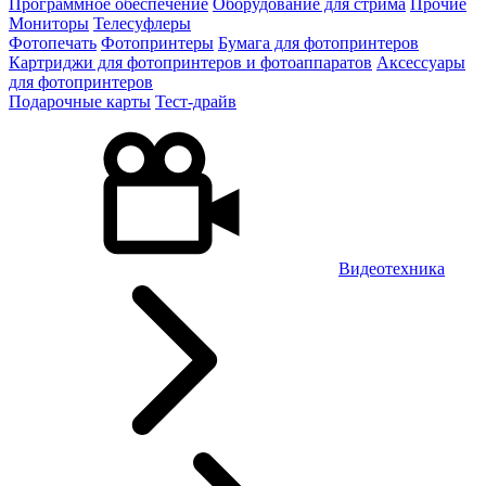
Программное обеспечение
Оборудование для стрима
Прочие
Мониторы
Телесуфлеры
Фотопечать
Фотопринтеры
Бумага для фотопринтеров
Картриджи для фотопринтеров и фотоаппаратов
Аксессуары
для фотопринтеров
Подарочные карты
Тест-драйв
Видеотехника