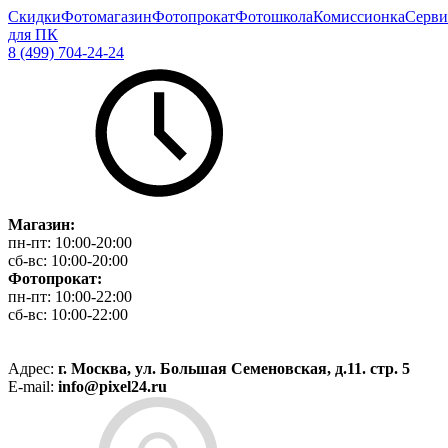
Скидки
Фотомагазин
Фотопрокат
Фотошкола
Комиссионка
Серви
для ПК
8 (499) 704-24-24
Магазин:
пн-пт:
10:00-20:00
сб-вс:
10:00-20:00
Фотопрокат:
пн-пт:
10:00-22:00
сб-вс:
10:00-22:00
Адрес:
г. Москва, ул. Большая Семеновская, д.11. стр. 5
E-mail:
info@pixel24.ru