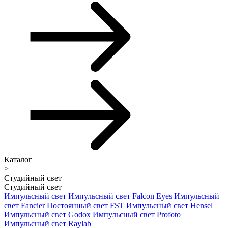
Каталог
>
Студийный свет
Студийный свет
Импульсный свет
Импульсный свет Falcon Eyes
Импульсный
свет Fancier
Постоянный свет FST
Импульсный свет Hensel
Импульсный свет Godox
Импульсный свет Profoto
Импульсный свет Raylab