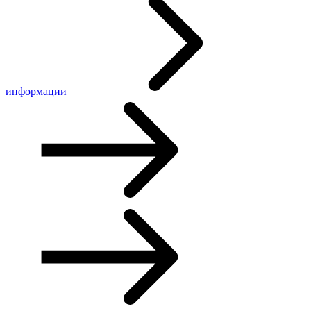
информации