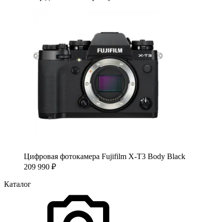
Цифровая фотокамера Fujifilm X-T3 Body Black
209 990
₽
Каталог