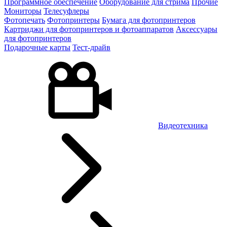
Программное обеспечение
Оборудование для стрима
Прочие
Мониторы
Телесуфлеры
Фотопечать
Фотопринтеры
Бумага для фотопринтеров
Картриджи для фотопринтеров и фотоаппаратов
Аксессуары
для фотопринтеров
Подарочные карты
Тест-драйв
Видеотехника