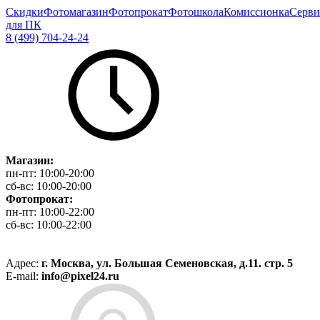
Скидки
Фотомагазин
Фотопрокат
Фотошкола
Комиссионка
Серви
для ПК
8 (499) 704-24-24
Магазин:
пн-пт:
10:00-20:00
сб-вс:
10:00-20:00
Фотопрокат:
пн-пт:
10:00-22:00
сб-вс:
10:00-22:00
Адрес:
г. Москва, ул. Большая Семеновская, д.11. стр. 5
E-mail:
info@pixel24.ru