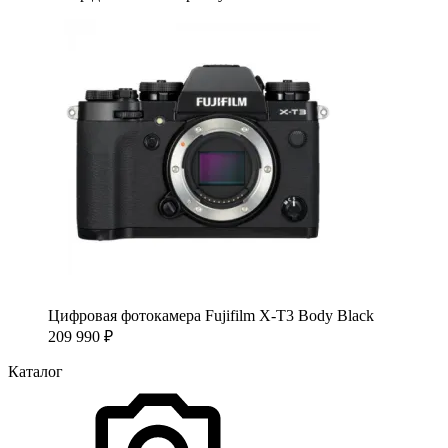
Цифровая фотокамера Fujifilm X-T3 Body Black
209 990
₽
Каталог