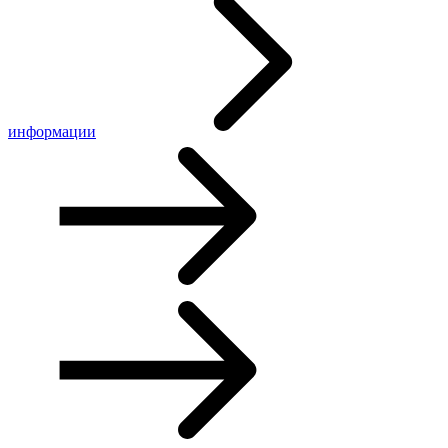
информации