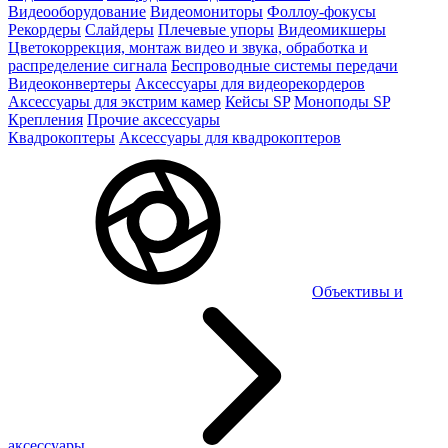
Видеооборудование
Видеомониторы
Фоллоу-фокусы
Рекордеры
Слайдеры
Плечевые упоры
Видеомикшеры
Цветокоррекция, монтаж видео и звука, обработка и
распределение сигнала
Беспроводные системы передачи
Видеоконвертеры
Аксессуары для видеорекордеров
Аксессуары для экстрим камер
Кейсы SP
Моноподы SP
Крепления
Прочие аксессуары
Квадрокоптеры
Аксессуары для квадрокоптеров
Объективы и
аксессуары