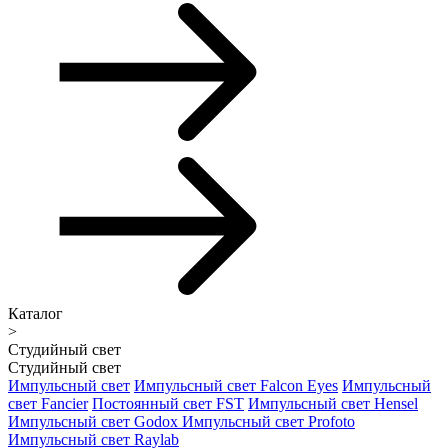
Каталог
>
Студийный свет
Студийный свет
Импульсный свет
Импульсный свет Falcon Eyes
Импульсный
свет Fancier
Постоянный свет FST
Импульсный свет Hensel
Импульсный свет Godox
Импульсный свет Profoto
Импульсный свет Raylab