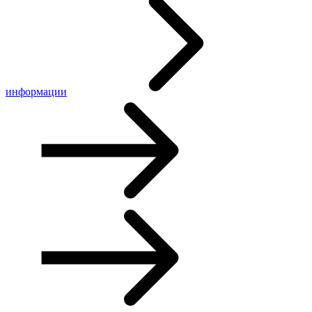
информации