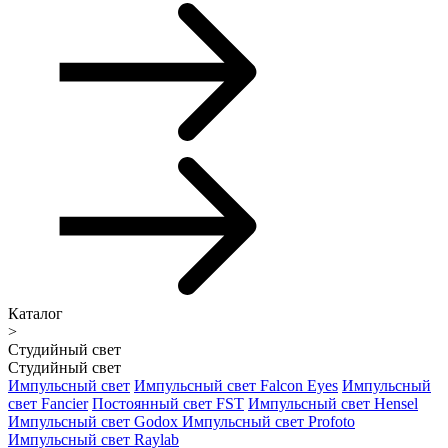
Каталог
>
Студийный свет
Студийный свет
Импульсный свет
Импульсный свет Falcon Eyes
Импульсный
свет Fancier
Постоянный свет FST
Импульсный свет Hensel
Импульсный свет Godox
Импульсный свет Profoto
Импульсный свет Raylab