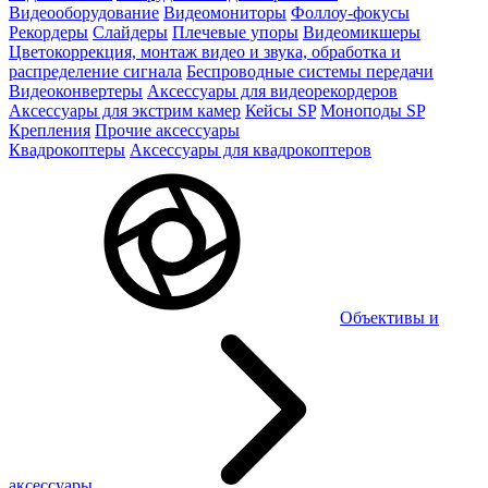
Видеооборудование
Видеомониторы
Фоллоу-фокусы
Рекордеры
Слайдеры
Плечевые упоры
Видеомикшеры
Цветокоррекция, монтаж видео и звука, обработка и
распределение сигнала
Беспроводные системы передачи
Видеоконвертеры
Аксессуары для видеорекордеров
Аксессуары для экстрим камер
Кейсы SP
Моноподы SP
Крепления
Прочие аксессуары
Квадрокоптеры
Аксессуары для квадрокоптеров
Объективы и
аксессуары