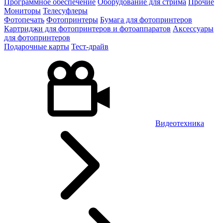
Программное обеспечение
Оборудование для стрима
Прочие
Мониторы
Телесуфлеры
Фотопечать
Фотопринтеры
Бумага для фотопринтеров
Картриджи для фотопринтеров и фотоаппаратов
Аксессуары
для фотопринтеров
Подарочные карты
Тест-драйв
Видеотехника