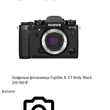
Цифровая фотокамера Fujifilm X-T3 Body Black
209 990
₽
Каталог