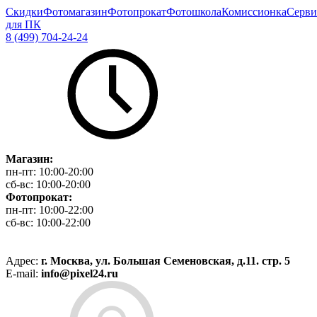
Скидки
Фотомагазин
Фотопрокат
Фотошкола
Комиссионка
Серви
для ПК
8 (499) 704-24-24
Магазин:
пн-пт:
10:00-20:00
сб-вс:
10:00-20:00
Фотопрокат:
пн-пт:
10:00-22:00
сб-вс:
10:00-22:00
Адрес:
г. Москва, ул. Большая Семеновская, д.11. стр. 5
E-mail:
info@pixel24.ru