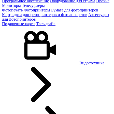
Программное обеспечение
Оборудование для стрима
Прочие
Мониторы
Телесуфлеры
Фотопечать
Фотопринтеры
Бумага для фотопринтеров
Картриджи для фотопринтеров и фотоаппаратов
Аксессуары
для фотопринтеров
Подарочные карты
Тест-драйв
Видеотехника