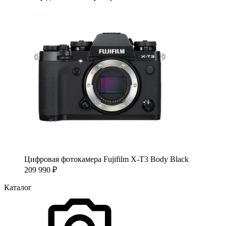
Цифровая фотокамера Fujifilm X-T3 Body Black
209 990
₽
Каталог