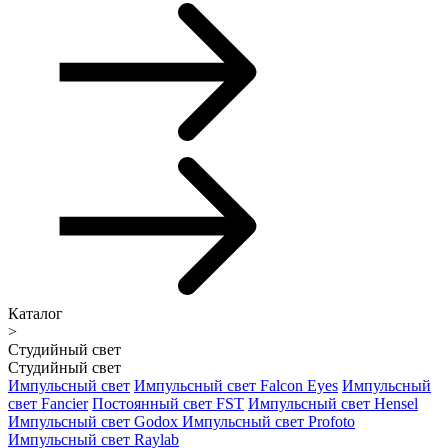
Каталог
>
Студийный свет
Студийный свет
Импульсный свет
Импульсный свет Falcon Eyes
Импульсный
свет Fancier
Постоянный свет FST
Импульсный свет Hensel
Импульсный свет Godox
Импульсный свет Profoto
Импульсный свет Raylab