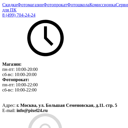
Скидки
Фотомагазин
Фотопрокат
Фотошкола
Комиссионка
Серви
для ПК
8 (499) 704-24-24
Магазин:
пн-пт:
10:00-20:00
сб-вс:
10:00-20:00
Фотопрокат:
пн-пт:
10:00-22:00
сб-вс:
10:00-22:00
Адрес:
г. Москва, ул. Большая Семеновская, д.11. стр. 5
E-mail:
info@pixel24.ru