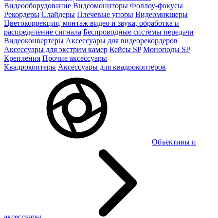
Видеооборудование
Видеомониторы
Фоллоу-фокусы
Рекордеры
Слайдеры
Плечевые упоры
Видеомикшеры
Цветокоррекция, монтаж видео и звука, обработка и
распределение сигнала
Беспроводные системы передачи
Видеоконвертеры
Аксессуары для видеорекордеров
Аксессуары для экстрим камер
Кейсы SP
Моноподы SP
Крепления
Прочие аксессуары
Квадрокоптеры
Аксессуары для квадрокоптеров
Объективы и
аксессуары