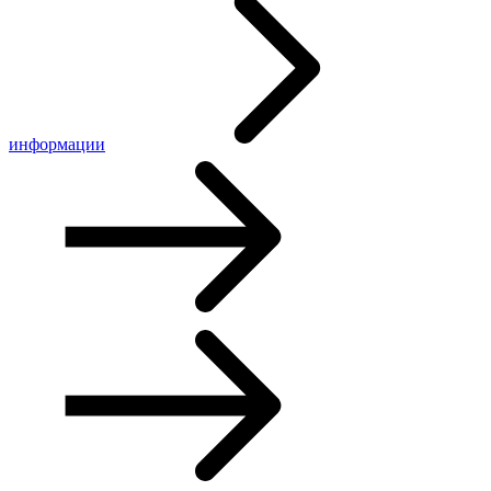
информации