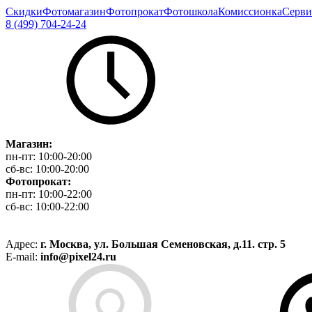
Скидки
Фотомагазин
Фотопрокат
Фотошкола
Комиссионка
Серви
8 (499) 704-24-24
Магазин:
пн-пт:
10:00-20:00
сб-вс:
10:00-20:00
Фотопрокат:
пн-пт:
10:00-22:00
сб-вс:
10:00-22:00
Адрес:
г. Москва, ул. Большая Семеновская, д.11. стр. 5
E-mail:
info@pixel24.ru