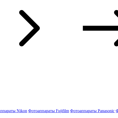
ппараты Nikon
Фотоаппараты Fujifilm
Фотоаппараты Panasonic
Ф