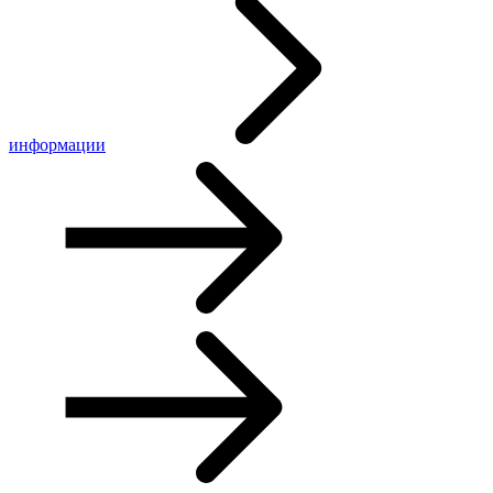
информации