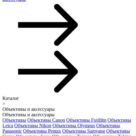
Каталог
>
Объективы и аксессуары
Объективы и аксессуары
Объективы
Объективы Canon
Объективы Fujifilm
Объективы
Leica
Объективы Nikon
Объективы Olympus
Объективы
Panasonic
Объективы Pentax
Объективы Samyang
Объективы