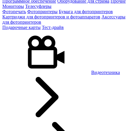
Программное обеспечение
Оборудование для стрима
Прочие
Мониторы
Телесуфлеры
Фотопечать
Фотопринтеры
Бумага для фотопринтеров
Картриджи для фотопринтеров и фотоаппаратов
Аксессуары
для фотопринтеров
Подарочные карты
Тест-драйв
Видеотехника