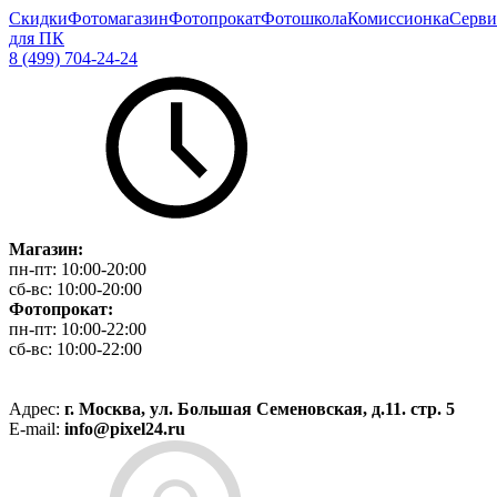
Скидки
Фотомагазин
Фотопрокат
Фотошкола
Комиссионка
Серви
для ПК
8 (499) 704-24-24
Магазин:
пн-пт:
10:00-20:00
сб-вс:
10:00-20:00
Фотопрокат:
пн-пт:
10:00-22:00
сб-вс:
10:00-22:00
Адрес:
г. Москва, ул. Большая Семеновская, д.11. стр. 5
E-mail:
info@pixel24.ru