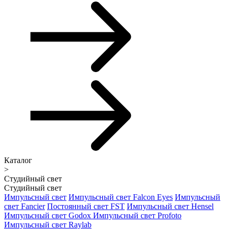
Каталог
>
Студийный свет
Студийный свет
Импульсный свет
Импульсный свет Falcon Eyes
Импульсный
свет Fancier
Постоянный свет FST
Импульсный свет Hensel
Импульсный свет Godox
Импульсный свет Profoto
Импульсный свет Raylab