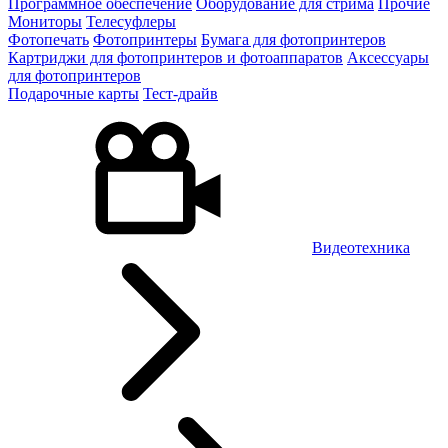
Программное обеспечение
Оборудование для стрима
Прочие
Мониторы
Телесуфлеры
Фотопечать
Фотопринтеры
Бумага для фотопринтеров
Картриджи для фотопринтеров и фотоаппаратов
Аксессуары
для фотопринтеров
Подарочные карты
Тест-драйв
Видеотехника