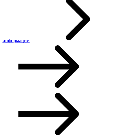
информации