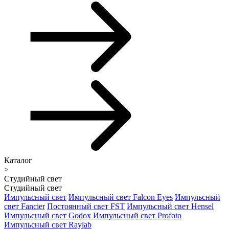
Каталог
>
Студийный свет
Студийный свет
Импульсный свет
Импульсный свет Falcon Eyes
Импульсный
свет Fancier
Постоянный свет FST
Импульсный свет Hensel
Импульсный свет Godox
Импульсный свет Profoto
Импульсный свет Raylab