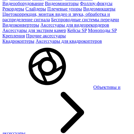
Видеооборудование
Видеомониторы
Фоллоу-фокусы
Рекордеры
Слайдеры
Плечевые упоры
Видеомикшеры
Цветокоррекция, монтаж видео и звука, обработка и
распределение сигнала
Беспроводные системы передачи
Видеоконвертеры
Аксессуары для видеорекордеров
Аксессуары для экстрим камер
Кейсы SP
Моноподы SP
Крепления
Прочие аксессуары
Квадрокоптеры
Аксессуары для квадрокоптеров
Объективы и
аксессуары