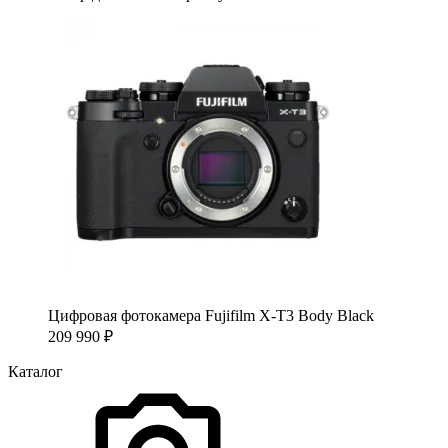
Цифровая фотокамера Fujifilm X-T3 Body Black
209 990
₽
Каталог