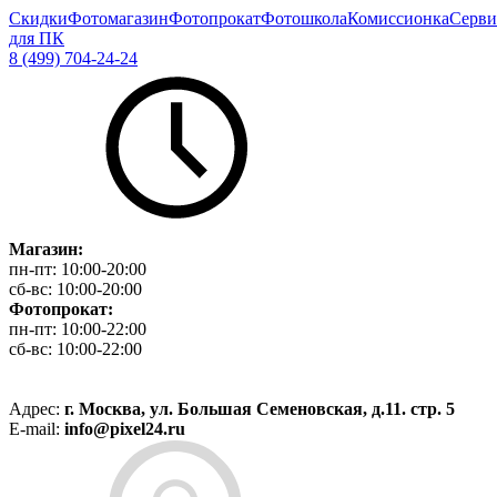
Скидки
Фотомагазин
Фотопрокат
Фотошкола
Комиссионка
Серви
для ПК
8 (499) 704-24-24
Магазин:
пн-пт:
10:00-20:00
сб-вс:
10:00-20:00
Фотопрокат:
пн-пт:
10:00-22:00
сб-вс:
10:00-22:00
Адрес:
г. Москва, ул. Большая Семеновская, д.11. стр. 5
E-mail:
info@pixel24.ru