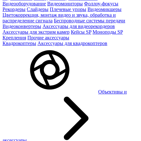
Видеооборудование
Видеомониторы
Фоллоу-фокусы
Рекордеры
Слайдеры
Плечевые упоры
Видеомикшеры
Цветокоррекция, монтаж видео и звука, обработка и
распределение сигнала
Беспроводные системы передачи
Видеоконвертеры
Аксессуары для видеорекордеров
Аксессуары для экстрим камер
Кейсы SP
Моноподы SP
Крепления
Прочие аксессуары
Квадрокоптеры
Аксессуары для квадрокоптеров
Объективы и
аксессуары