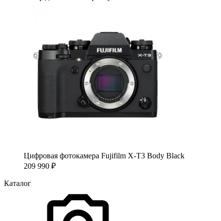
Цифровая фотокамера Fujifilm X-T3 Body Black
209 990
₽
Каталог