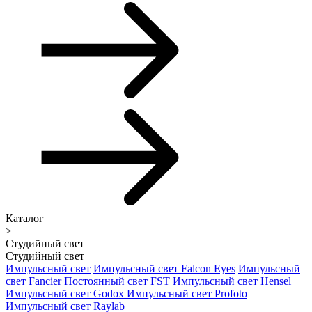
Каталог
>
Студийный свет
Студийный свет
Импульсный свет
Импульсный свет Falcon Eyes
Импульсный
свет Fancier
Постоянный свет FST
Импульсный свет Hensel
Импульсный свет Godox
Импульсный свет Profoto
Импульсный свет Raylab