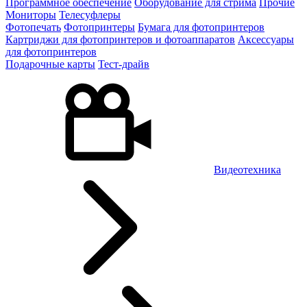
Программное обеспечение
Оборудование для стрима
Прочие
Мониторы
Телесуфлеры
Фотопечать
Фотопринтеры
Бумага для фотопринтеров
Картриджи для фотопринтеров и фотоаппаратов
Аксессуары
для фотопринтеров
Подарочные карты
Тест-драйв
Видеотехника