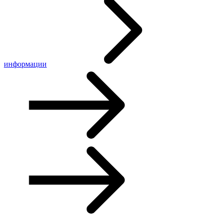
информации