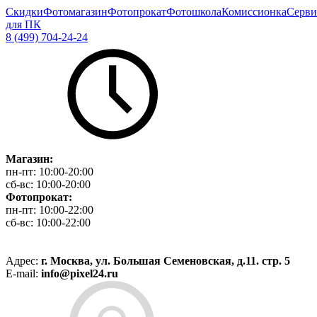
Скидки
Фотомагазин
Фотопрокат
Фотошкола
Комиссионка
Серви
для ПК
8 (499) 704-24-24
Магазин:
пн-пт:
10:00-20:00
сб-вс:
10:00-20:00
Фотопрокат:
пн-пт:
10:00-22:00
сб-вс:
10:00-22:00
Адрес:
г. Москва, ул. Большая Семеновская, д.11. стр. 5
E-mail:
info@pixel24.ru